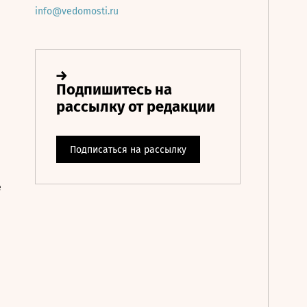
info@vedomosti.ru
е