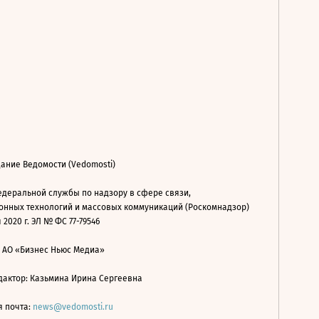
ание Ведомости (Vedomosti)
деральной службы по надзору в сфере связи,
нных технологий и массовых коммуникаций (Роскомнадзор)
 2020 г. ЭЛ № ФС 77-79546
: АО «Бизнес Ньюс Медиа»
дактор: Казьмина Ирина Сергеевна
я почта:
news@vedomosti.ru