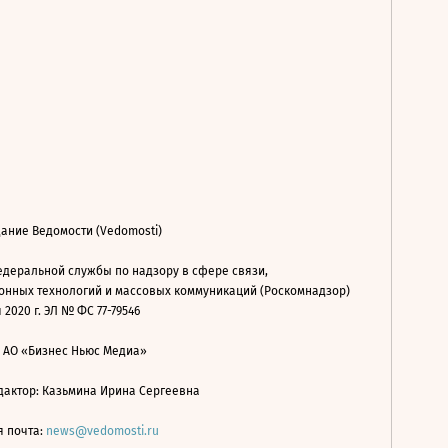
ание Ведомости (Vedomosti)
деральной службы по надзору в сфере связи,
нных технологий и массовых коммуникаций (Роскомнадзор)
 2020 г. ЭЛ № ФС 77-79546
: АО «Бизнес Ньюс Медиа»
дактор: Казьмина Ирина Сергеевна
я почта:
news@vedomosti.ru