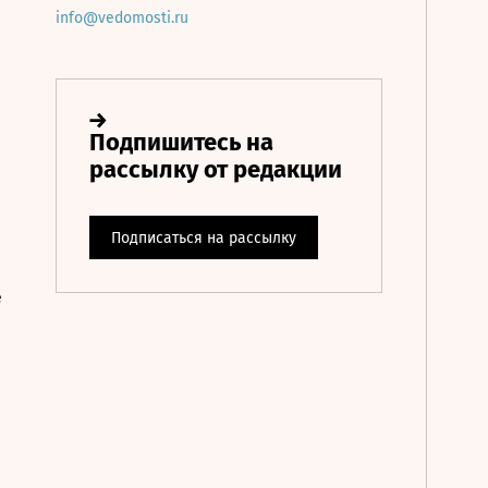
info@vedomosti.ru
е