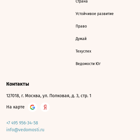
Страна
Устойчивое развитие
Право
Думай
Техуспех
Ведомости Юг
Контакты
127018, г. Москва, ул. Полковая, д. 3, стр. 1
На карте
+7 495 956-34-58
info@vedomosti.ru