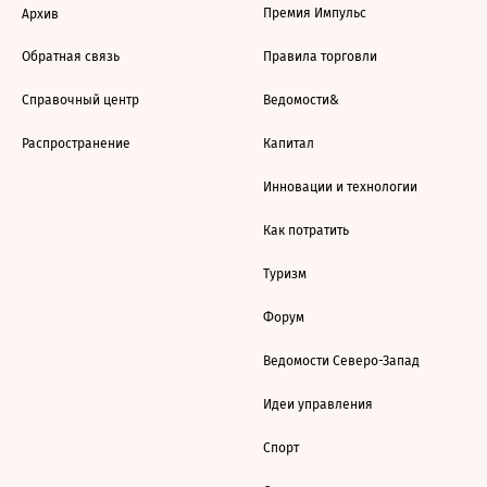
Премия Импульс
Архив
Обратная связь
Правила торговли
Справочный центр
Ведомости&
Распространение
Капитал
Инновации и технологии
Как потратить
Туризм
Форум
Ведомости Северо-Запад
Идеи управления
Спорт