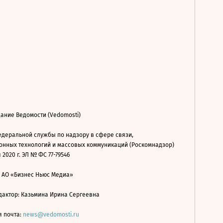
ание Ведомости (Vedomosti)
деральной службы по надзору в сфере связи,
нных технологий и массовых коммуникаций (Роскомнадзор)
 2020 г. ЭЛ № ФС 77-79546
: АО «Бизнес Ньюс Медиа»
дактор: Казьмина Ирина Сергеевна
я почта:
news@vedomosti.ru