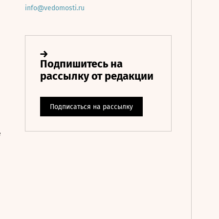
info@vedomosti.ru
е