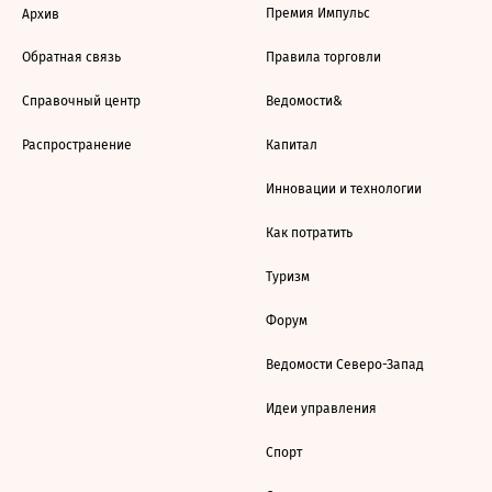
Премия Импульс
Архив
Обратная связь
Правила торговли
Справочный центр
Ведомости&
Распространение
Капитал
Инновации и технологии
Как потратить
Туризм
Форум
Ведомости Северо-Запад
Идеи управления
Спорт