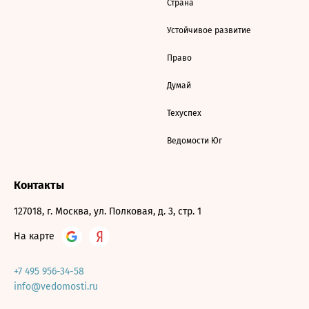
Страна
Устойчивое развитие
Право
Думай
Техуспех
Ведомости Юг
Контакты
127018, г. Москва, ул. Полковая, д. 3, стр. 1
На карте
+7 495 956-34-58
info@vedomosti.ru