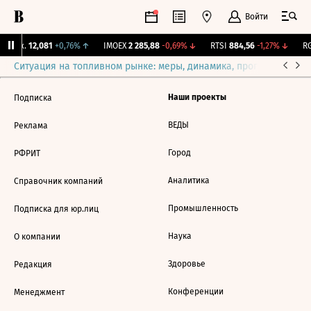
Войти
 Бирж.
12,081
+0,76%
↑
IMOEX
2 285,88
-0,69%
↓
RTSI
884,56
-1,27%
↓
RG
Ситуация на топливном рынке: меры, динамика, прогнозы
Выб
Наши проекты
Подписка
ВЕДЫ
Реклама
Город
РФРИТ
Аналитика
Справочник компаний
Промышленность
Подписка для юр.лиц
Наука
О компании
Здоровье
Редакция
Конференции
Менеджмент