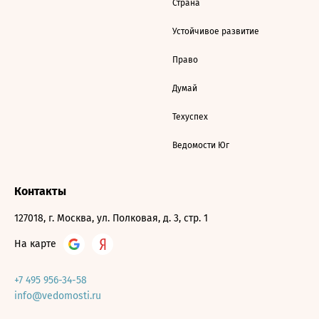
Страна
Устойчивое развитие
Право
Думай
Техуспех
Ведомости Юг
Контакты
127018, г. Москва, ул. Полковая, д. 3, стр. 1
На карте
+7 495 956-34-58
info@vedomosti.ru