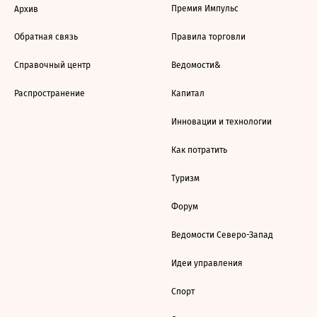
Премия Импульс
Архив
Обратная связь
Правила торговли
Справочный центр
Ведомости&
Распространение
Капитал
Инновации и технологии
Как потратить
Туризм
Форум
Ведомости Северо-Запад
Идеи управления
Спорт