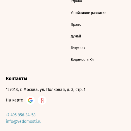
Страна
Устойчивое развитие
Право
Думай
Техуспех
Ведомости Юг
Контакты
127018, г. Москва, ул. Полковая, д. 3, стр. 1
На карте
+7 495 956-34-58
info@vedomosti.ru