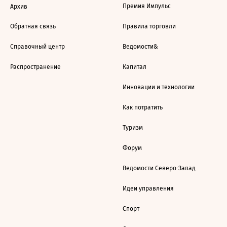
Премия Импульс
Архив
Обратная связь
Правила торговли
Справочный центр
Ведомости&
Распространение
Капитал
Инновации и технологии
Как потратить
Туризм
Форум
Ведомости Северо-Запад
Идеи управления
Спорт