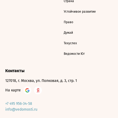
Страна
Устойчивое развитие
Право
Думай
Техуспех
Ведомости Юг
Контакты
127018, г. Москва, ул. Полковая, д. 3, стр. 1
На карте
+7 495 956-34-58
info@vedomosti.ru