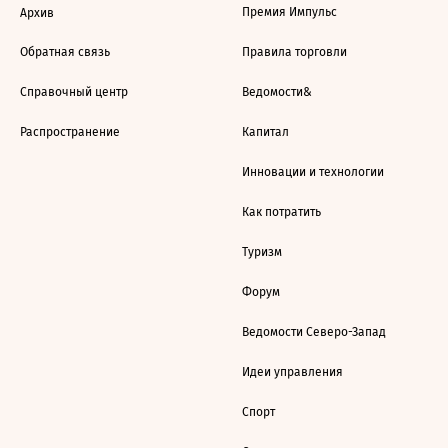
Премия Импульс
Архив
Обратная связь
Правила торговли
Справочный центр
Ведомости&
Распространение
Капитал
Инновации и технологии
Как потратить
Туризм
Форум
Ведомости Северо-Запад
Идеи управления
Спорт