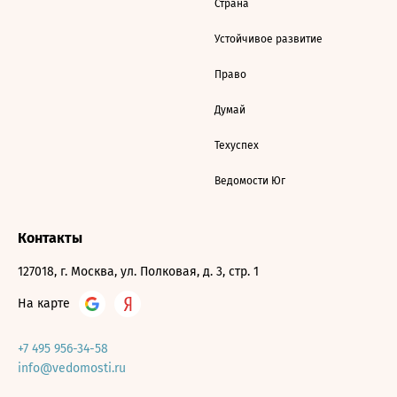
Страна
Устойчивое развитие
Право
Думай
Техуспех
Ведомости Юг
Контакты
127018, г. Москва, ул. Полковая, д. 3, стр. 1
На карте
+7 495 956-34-58
info@vedomosti.ru