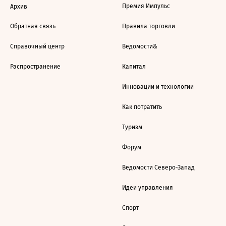
Премия Импульс
Архив
Обратная связь
Правила торговли
Справочный центр
Ведомости&
Распространение
Капитал
Инновации и технологии
Как потратить
Туризм
Форум
Ведомости Северо-Запад
Идеи управления
Спорт