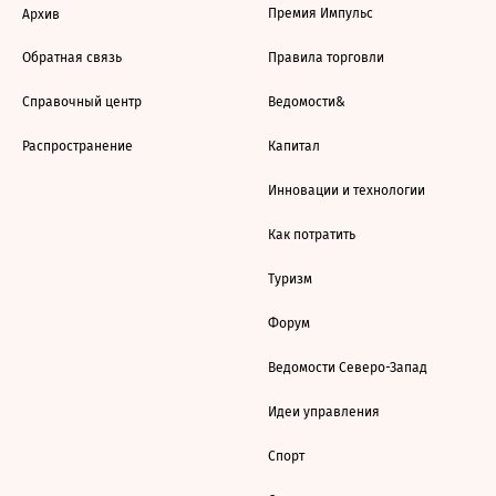
Премия Импульс
Архив
Обратная связь
Правила торговли
Справочный центр
Ведомости&
Распространение
Капитал
Инновации и технологии
Как потратить
Туризм
Форум
Ведомости Северо-Запад
Идеи управления
Спорт