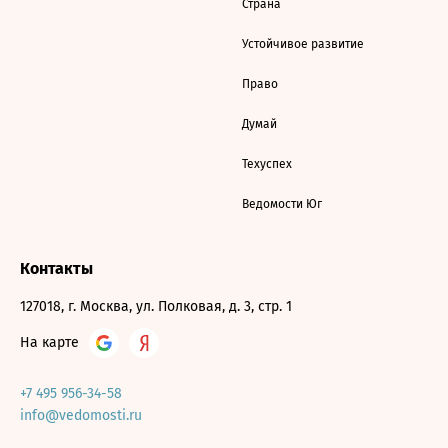
Страна
Устойчивое развитие
Право
Думай
Техуспех
Ведомости Юг
Контакты
127018, г. Москва, ул. Полковая, д. 3, стр. 1
На карте
+7 495 956-34-58
info@vedomosti.ru