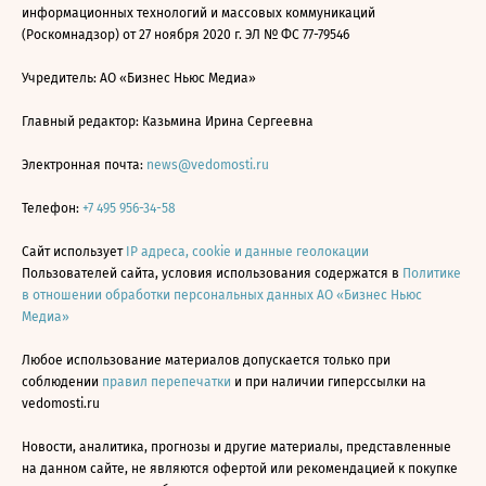
информационных технологий и массовых коммуникаций
(Роскомнадзор) от 27 ноября 2020 г. ЭЛ № ФС 77-79546
Учредитель: АО «Бизнес Ньюс Медиа»
Главный редактор: Казьмина Ирина Сергеевна
Электронная почта:
news@vedomosti.ru
Телефон:
+7 495 956-34-58
Сайт использует
IP адреса, cookie и данные геолокации
Пользователей сайта, условия использования содержатся в
Политике
в отношении обработки персональных данных АО «Бизнес Ньюс
Медиа»
Любое использование материалов допускается только при
соблюдении
правил перепечатки
и при наличии гиперссылки на
vedomosti.ru
Новости, аналитика, прогнозы и другие материалы, представленные
на данном сайте, не являются офертой или рекомендацией к покупке