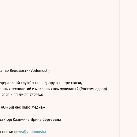
ание Ведомости (Vedomosti)
деральной службы по надзору в сфере связи,
нных технологий и массовых коммуникаций (Роскомнадзор)
 2020 г. ЭЛ № ФС 77-79546
: АО «Бизнес Ньюс Медиа»
дактор: Казьмина Ирина Сергеевна
я почта:
news@vedomosti.ru