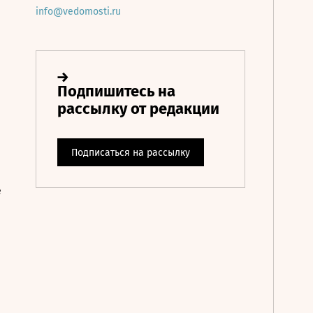
info@vedomosti.ru
е