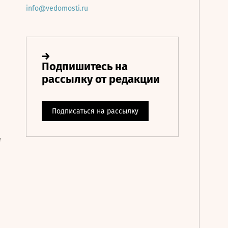
info@vedomosti.ru
е