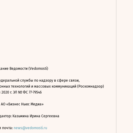
ание Ведомости (Vedomosti)
деральной службы по надзору в сфере связи,
нных технологий и массовых коммуникаций (Роскомнадзор)
 2020 г. ЭЛ № ФС 77-79546
: АО «Бизнес Ньюс Медиа»
дактор: Казьмина Ирина Сергеевна
я почта:
news@vedomosti.ru