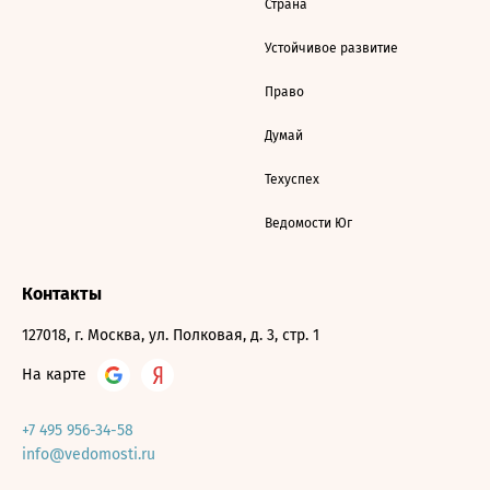
Страна
Устойчивое развитие
Право
Думай
Техуспех
Ведомости Юг
Контакты
127018, г. Москва, ул. Полковая, д. 3, стр. 1
На карте
+7 495 956-34-58
info@vedomosti.ru