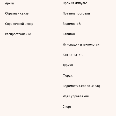
Премия Импульс
Архив
Обратная связь
Правила торговли
Справочный центр
Ведомости&
Распространение
Капитал
Инновации и технологии
Как потратить
Туризм
Форум
Ведомости Северо-Запад
Идеи управления
Спорт