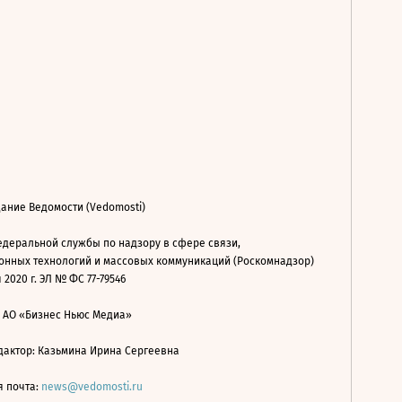
ание Ведомости (Vedomosti)
деральной службы по надзору в сфере связи,
нных технологий и массовых коммуникаций (Роскомнадзор)
 2020 г. ЭЛ № ФС 77-79546
: АО «Бизнес Ньюс Медиа»
дактор: Казьмина Ирина Сергеевна
я почта:
news@vedomosti.ru