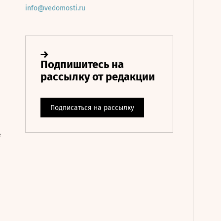
info@vedomosti.ru
е