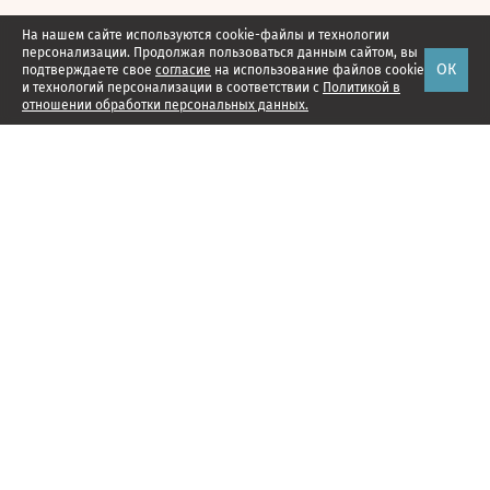
На нашем сайте используются cookie-файлы и технологии
персонализации. Продолжая пользоваться данным сайтом, вы
ОК
подтверждаете свое
согласие
на использование файлов cookie
и технологий персонализации в соответствии с
Политикой в
отношении обработки персональных данных.