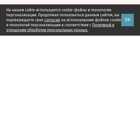
На нашем сайте используются cookie-файлы и технологии
персонализации. Продолжая пользоваться данным сайтом, вы
ОК
подтверждаете свое
согласие
на использование файлов cookie
и технологий персонализации в соответствии с
Политикой в
отношении обработки персональных данных.