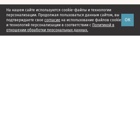
На нашем сайте используются cookie-файлы и технологии
персонализации. Продолжая пользоваться данным сайтом, вы
ОК
подтверждаете свое
согласие
на использование файлов cookie
и технологий персонализации в соответствии с
Политикой в
отношении обработки персональных данных.