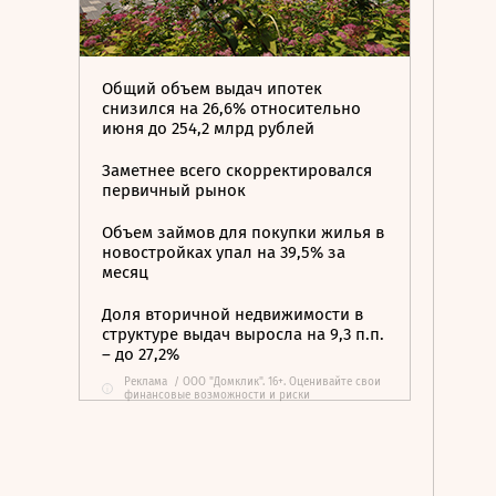
Общий объем выдач ипотек
снизился на 26,6% относительно
июня до 254,2 млрд рублей
Заметнее всего скорректировался
первичный рынок
Объем займов для покупки жилья в
новостройках упал на 39,5% за
месяц
Доля вторичной недвижимости в
структуре выдач выросла на 9,3 п.п.
– до 27,2%
Реклама
/
ООО "Домклик". 16+. Оценивайте свои
i
финансовые возможности и риски