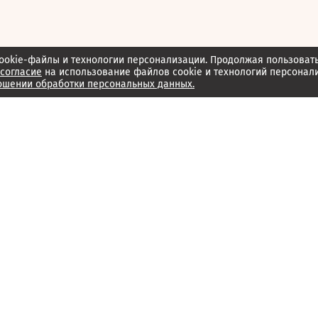
ookie-файлы и технологии персонализации. Продолжая пользоват
согласие
на использование файлов cookie и технологий персонал
ошении обработки персональных данных.