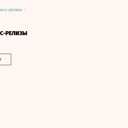
ресс-релиза
СС-РЕЛИЗЫ
е