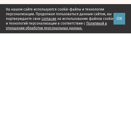
На нашем сайте используются cookie-файлы и технологии
персонализации. Продолжая пользоваться данным сайтом, вы
ОК
подтверждаете свое
согласие
на использование файлов cookie
и технологий персонализации в соответствии с
Политикой в
отношении обработки персональных данных.