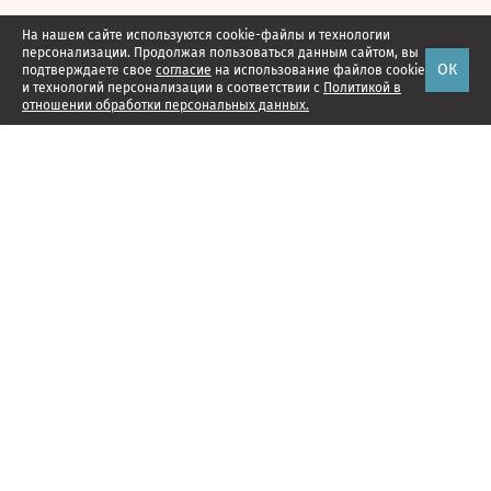
На нашем сайте используются cookie-файлы и технологии
персонализации. Продолжая пользоваться данным сайтом, вы
ОК
подтверждаете свое
согласие
на использование файлов cookie
и технологий персонализации в соответствии с
Политикой в
отношении обработки персональных данных.