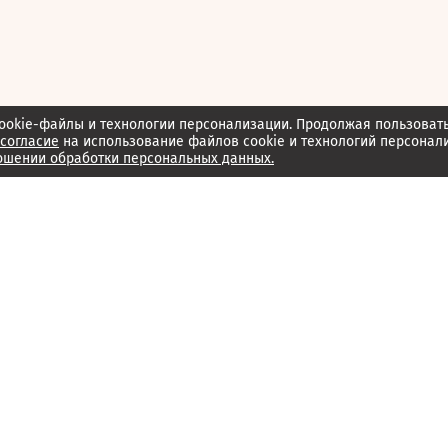
ookie-файлы и технологии персонализации. Продолжая пользоват
согласие
на использование файлов cookie и технологий персонал
ошении обработки персональных данных.