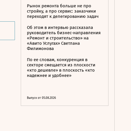
Рынок ремонта больше не про
стройку, а про сервис: заказчики
переходят к делегированию задач
Об этом в интервью рассказала
руководитель бизнес-направления
«Ремонт и строительство» на
«Авито Услугах» Светлана
Филимонова
По ее словам, конкуренция в
секторе смещается из плоскости
«кто дешевле» в плоскость «кто
надежнее и удобнее»
Выпуск от 05.08.2026