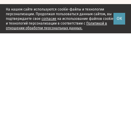
На нашем сайте используются cookie-файлы и технологии
персонализации. Продолжая пользоваться данным сайтом, вы
ОК
подтверждаете свое
согласие
на использование файлов cookie
и технологий персонализации в соответствии с
Политикой в
отношении обработки персональных данных.