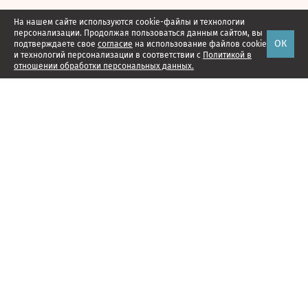
На нашем сайте используются cookie-файлы и технологии
персонализации. Продолжая пользоваться данным сайтом, вы
ОК
подтверждаете свое
согласие
на использование файлов cookie
и технологий персонализации в соответствии с
Политикой в
отношении обработки персональных данных.