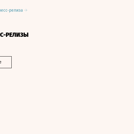
ресс-релиза
СС-РЕЛИЗЫ
е