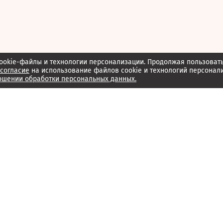
ookie-файлы и технологии персонализации. Продолжая пользоват
согласие
на использование файлов cookie и технологий персонал
ошении обработки персональных данных.