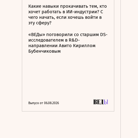
Какие навыки прокачивать тем, кто
хочет работать в ИИ-индустрии? С
чего начать, если хочешь войти в
эту сферу?
«ВЕДы» поговорили со старшим DS-
исследователем в R&D-
направлении Авито Кириллом
Бубенчиковым
Выпуск от 06.08.2026