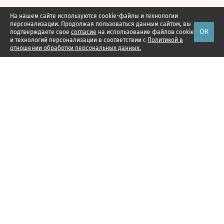
На нашем сайте используются cookie-файлы и технологии
персонализации. Продолжая пользоваться данным сайтом, вы
ОК
подтверждаете свое
согласие
на использование файлов cookie
и технологий персонализации в соответствии с
Политикой в
отношении обработки персональных данных.