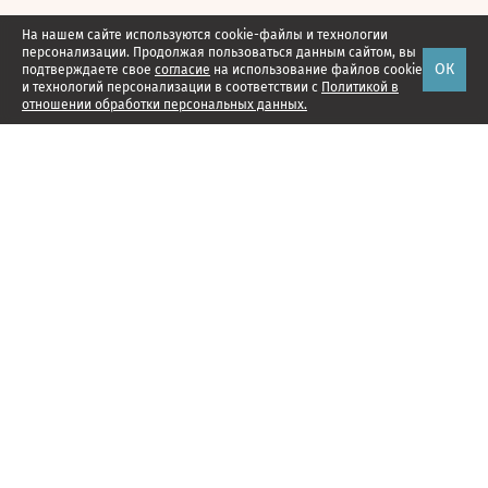
На нашем сайте используются cookie-файлы и технологии
персонализации. Продолжая пользоваться данным сайтом, вы
ОК
подтверждаете свое
согласие
на использование файлов cookie
и технологий персонализации в соответствии с
Политикой в
отношении обработки персональных данных.