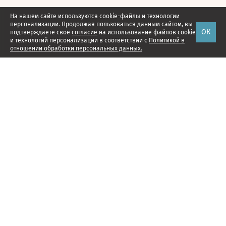
На нашем сайте используются cookie-файлы и технологии
персонализации. Продолжая пользоваться данным сайтом, вы
ОК
подтверждаете свое
согласие
на использование файлов cookie
и технологий персонализации в соответствии с
Политикой в
отношении обработки персональных данных.