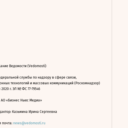
ание Ведомости (Vedomosti)
деральной службы по надзору в сфере связи,
нных технологий и массовых коммуникаций (Роскомнадзор)
 2020 г. ЭЛ № ФС 77-79546
: АО «Бизнес Ньюс Медиа»
дактор: Казьмина Ирина Сергеевна
я почта:
news@vedomosti.ru