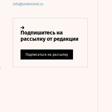
info@vedomosti.ru
е