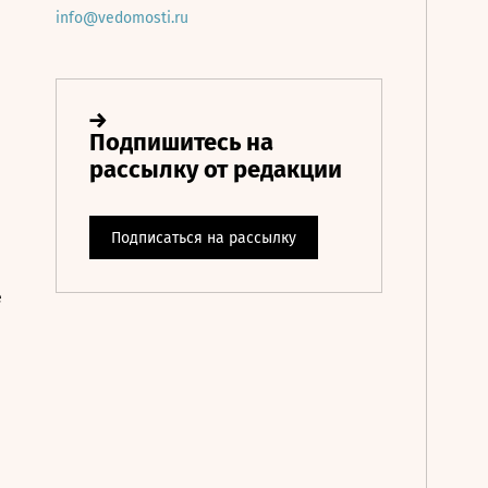
info@vedomosti.ru
е