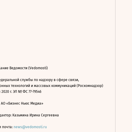
ание Ведомости (Vedomosti)
деральной службы по надзору в сфере связи,
нных технологий и массовых коммуникаций (Роскомнадзор)
 2020 г. ЭЛ № ФС 77-79546
: АО «Бизнес Ньюс Медиа»
дактор: Казьмина Ирина Сергеевна
я почта:
news@vedomosti.ru