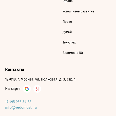
Страна
Устойчивое развитие
Право
Думай
Техуспех
Ведомости Юг
Контакты
127018, г. Москва, ул. Полковая, д. 3, стр. 1
На карте
+7 495 956-34-58
info@vedomosti.ru