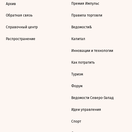
Премия Импульс
Архив
Обратная связь
Правила торговли
Справочный центр
Ведомости&
Распространение
Капитал
Инновации и технологии
Как потратить
Туризм
Форум
Ведомости Северо-Запад
Идеи управления
Спорт