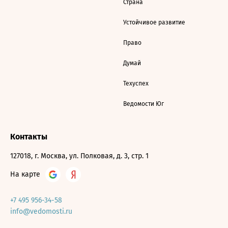
Страна
Устойчивое развитие
Право
Думай
Техуспех
Ведомости Юг
Контакты
127018, г. Москва, ул. Полковая, д. 3, стр. 1
На карте
+7 495 956-34-58
info@vedomosti.ru