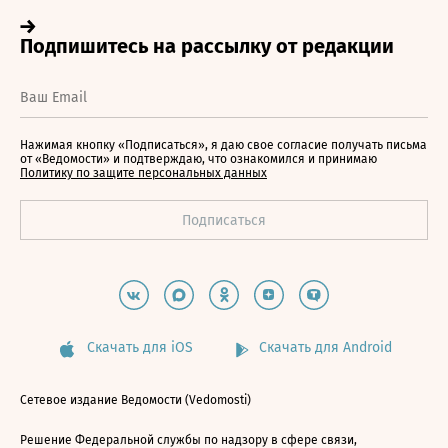
Нажимая кнопку «Подписаться», я даю свое согласие получать письма
от «Ведомости» и подтверждаю, что ознакомился и принимаю
Политику по защите персональных данных
Скачать для iOS
Скачать для Android
Сетевое издание Ведомости (Vedomosti)
Решение Федеральной службы по надзору в сфере связи,