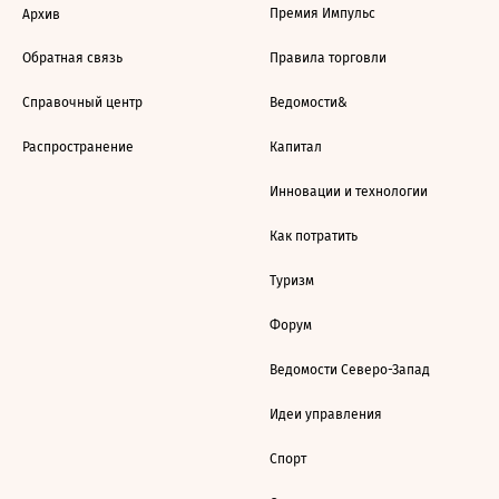
Премия Импульс
Архив
Обратная связь
Правила торговли
Справочный центр
Ведомости&
Распространение
Капитал
Инновации и технологии
Как потратить
Туризм
Форум
Ведомости Северо-Запад
Идеи управления
Спорт