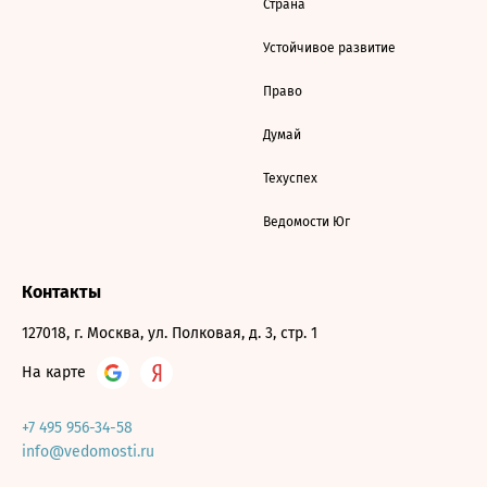
Страна
Устойчивое развитие
Право
Думай
Техуспех
Ведомости Юг
Контакты
127018, г. Москва, ул. Полковая, д. 3, стр. 1
На карте
+7 495 956-34-58
info@vedomosti.ru