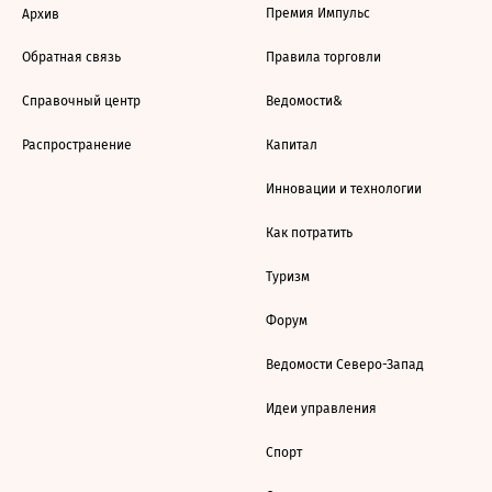
Премия Импульс
Архив
Обратная связь
Правила торговли
Справочный центр
Ведомости&
Распространение
Капитал
Инновации и технологии
Как потратить
Туризм
Форум
Ведомости Северо-Запад
Идеи управления
Спорт