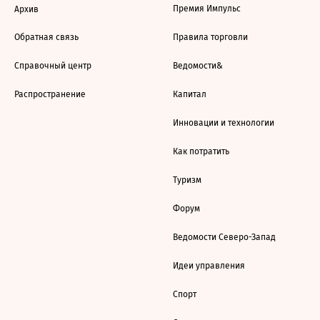
Премия Импульс
Архив
Обратная связь
Правила торговли
Справочный центр
Ведомости&
Распространение
Капитал
Инновации и технологии
Как потратить
Туризм
Форум
Ведомости Северо-Запад
Идеи управления
Спорт