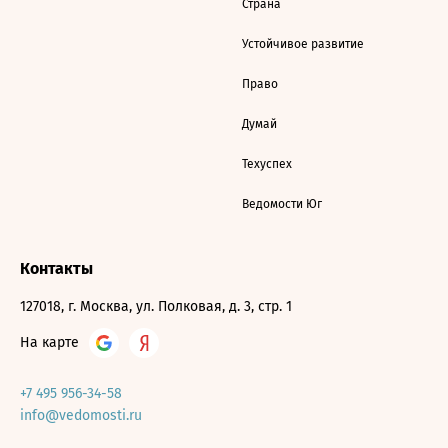
Страна
Устойчивое развитие
Право
Думай
Техуспех
Ведомости Юг
Контакты
127018, г. Москва, ул. Полковая, д. 3, стр. 1
На карте
+7 495 956-34-58
info@vedomosti.ru