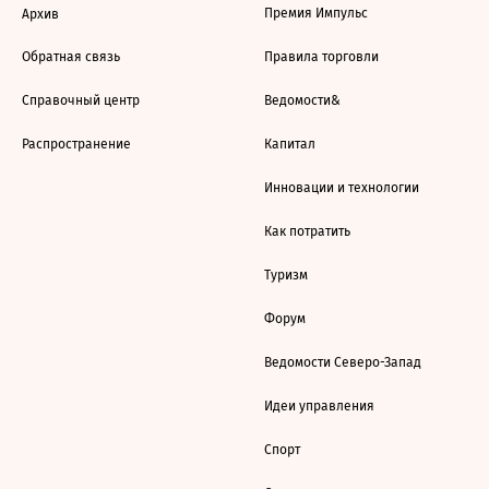
Премия Импульс
Архив
Обратная связь
Правила торговли
Справочный центр
Ведомости&
Распространение
Капитал
Инновации и технологии
Как потратить
Туризм
Форум
Ведомости Северо-Запад
Идеи управления
Спорт