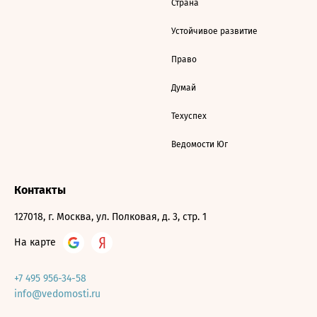
Страна
Устойчивое развитие
Право
Думай
Техуспех
Ведомости Юг
Контакты
127018, г. Москва, ул. Полковая, д. 3, стр. 1
На карте
+7 495 956-34-58
info@vedomosti.ru