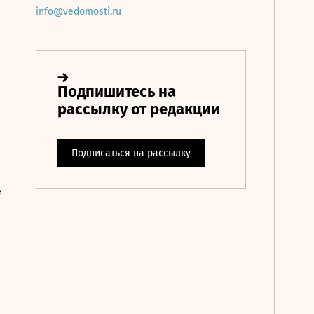
info@vedomosti.ru
е