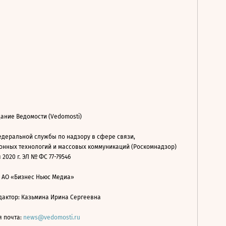
ание Ведомости (Vedomosti)
деральной службы по надзору в сфере связи,
нных технологий и массовых коммуникаций (Роскомнадзор)
 2020 г. ЭЛ № ФС 77-79546
: АО «Бизнес Ньюс Медиа»
дактор: Казьмина Ирина Сергеевна
я почта:
news@vedomosti.ru