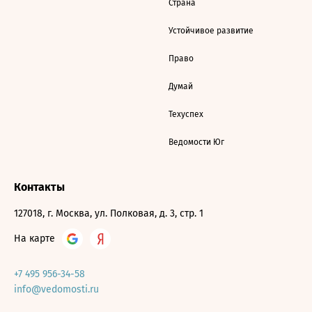
Страна
Устойчивое развитие
Право
Думай
Техуспех
Ведомости Юг
Контакты
127018, г. Москва, ул. Полковая, д. 3, стр. 1
На карте
+7 495 956-34-58
info@vedomosti.ru