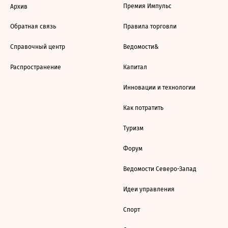
Премия Импульс
Архив
Обратная связь
Правила торговли
Справочный центр
Ведомости&
Распространение
Капитал
Инновации и технологии
Как потратить
Туризм
Форум
Ведомости Северо-Запад
Идеи управления
Спорт