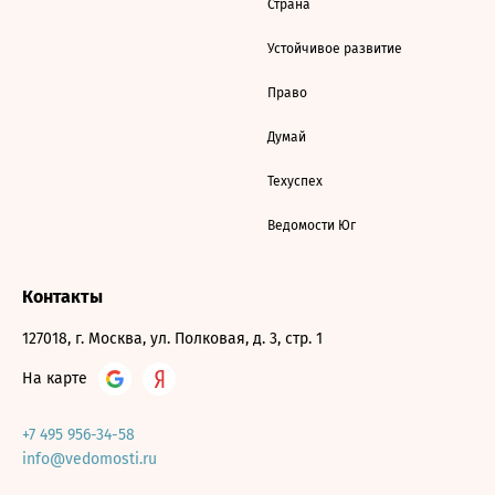
Страна
Устойчивое развитие
Право
Думай
Техуспех
Ведомости Юг
Контакты
127018, г. Москва, ул. Полковая, д. 3, стр. 1
На карте
+7 495 956-34-58
info@vedomosti.ru