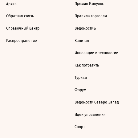
Премия Импульс
Архив
Обратная связь
Правила торговли
Справочный центр
Ведомости&
Распространение
Капитал
Инновации и технологии
Как потратить
Туризм
Форум
Ведомости Северо-Запад
Идеи управления
Спорт