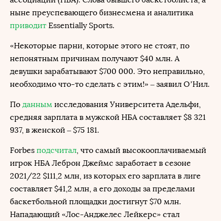
ныне преуспевающего бизнесмена и аналитика
приводит
Essentially Sports.
«Некоторые парни, которые этого не стоят, по
непонятным причинам получают $40 млн. А
девушки зарабатывают $700 000. Это неправильно,
необходимо что-то сделать с этим!» – заявил О’Нил.
По
данным
исследования Университета Адельфи,
средняя зарплата в мужской НБА составляет $8 321
937, в женской – $75 181.
Forbes
подсчитал
, что самый высокооплачиваемый
игрок НБА Леброн Джеймс заработает в сезоне
2021/22 $111,2 млн, из которых его зарплата в лиге
составляет $41,2 млн, а его доходы за пределами
баскетбольной площадки достигнут $70 млн.
Нападающий «Лос-Анджелес Лейкерс» стал