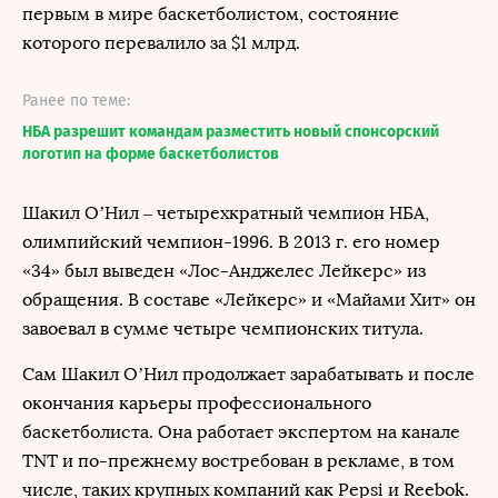
первым в мире баскетболистом, состояние
которого перевалило за $1 млрд.
Ранее по теме:
НБА разрешит командам разместить новый спонсорский
логотип на форме баскетболистов
Шакил О’Нил – четырехкратный чемпион НБА,
олимпийский чемпион-1996. В 2013 г. его номер
«34» был выведен «Лос-Анджелес Лейкерс» из
обращения. В составе «Лейкерс» и «Майами Хит» он
завоевал в сумме четыре чемпионских титула.
Сам Шакил О’Нил продолжает зарабатывать и после
окончания карьеры профессионального
баскетболиста. Она работает экспертом на канале
TNT и по-прежнему востребован в рекламе, в том
числе, таких крупных компаний как Pepsi и Reebok.