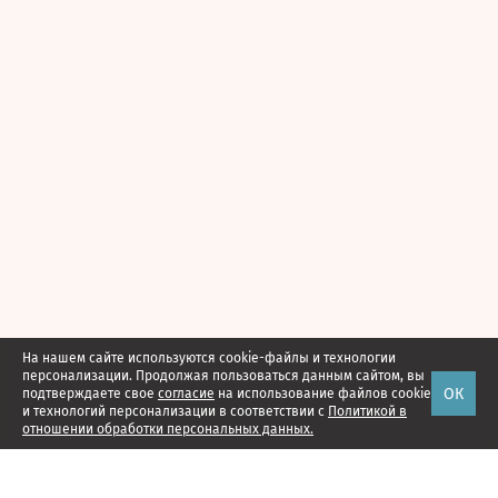
На нашем сайте используются cookie-файлы и технологии
персонализации. Продолжая пользоваться данным сайтом, вы
ОК
подтверждаете свое
согласие
на использование файлов cookie
и технологий персонализации в соответствии с
Политикой в
отношении обработки персональных данных.