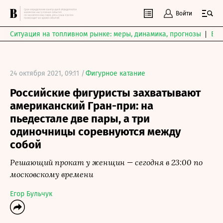
Войти
Ситуация на топливном рынке: меры, динамика, прогнозы
Выб
24 октября 2021, 09:11 /
Фигурное катание
Российские фигуристы захватывают
американский Гран-при: на
пьедестале две пары, а три
одиночницы соревнуются между
собой
Решающий прокат у женщин — сегодня в 23:00 по
московскому времени
Егор Бульчук