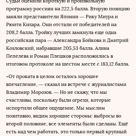
Судьи оценили короткую и произвольную
программу россиян на 222,5 балла. Вторую позицию
заняли представители Японии — Рику Миура и
Рюити Кихара. Они отстали от победителей на
208,2 балла. Тройку лучших замкнула еще одна
российская пара — Александра Бойкова и Дмитрий
Козловский, набравшие 205,53 балла. Алина
Пепелева и Роман Плешков расположились в
итоговом протоколе на шестом месте с 183,12 балла.
«От проката в целом осталось хорошее
впечатление, — сказал на встрече с журналистами
Владимир Морозов. — Но не скажу, что мы
счастливы, поскольку были огрехи, которые
испортили общее ощущение. Мы мыслим
позитивно, видим хорошие стороны: выбросы во
второй половине, все элементы были сделаны. Ещё
есть над чем работать, это только первый крупный