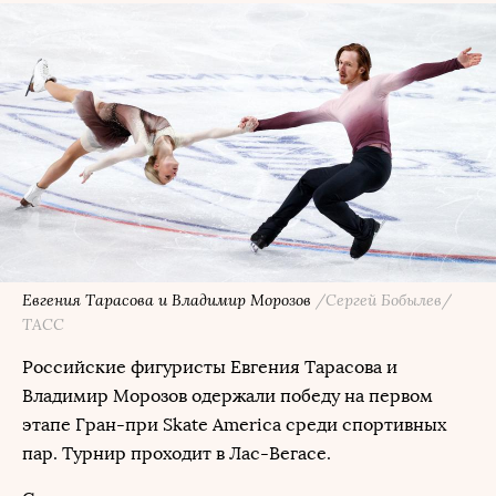
Евгения Тарасова и Владимир Морозов
/Сергей Бобылев/
ТАСС
Российские фигуристы Евгения Тарасова и
Владимир Морозов одержали победу на первом
этапе Гран-при Skate America среди спортивных
пар. Турнир проходит в Лас-Вегасе.