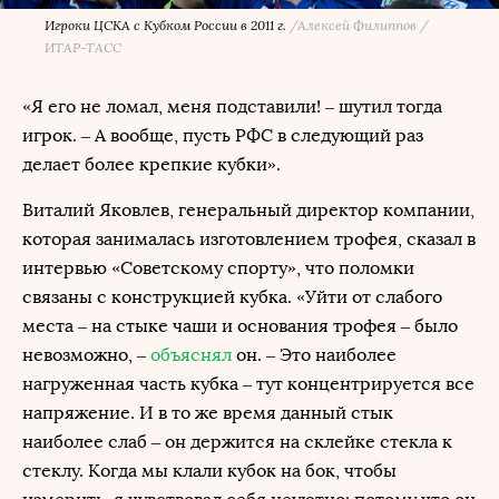
Игроки ЦСКА с Кубком России в 2011 г.
/
Алексей Филиппов /
ИТАР-ТАСС
«Я его не ломал, меня подставили! – шутил тогда
игрок. – А вообще, пусть РФС в следующий раз
делает более крепкие кубки».
Виталий Яковлев, генеральный директор компании,
которая занималась изготовлением трофея, сказал в
интервью «Советскому спорту», что поломки
связаны с конструкцией кубка. «Уйти от слабого
места – на стыке чаши и основания трофея – было
невозможно, –
объяснял
он. – Это наиболее
нагруженная часть кубка – тут концентрируется все
напряжение. И в то же время данный стык
наиболее слаб – он держится на склейке стекла к
стеклу. Когда мы клали кубок на бок, чтобы