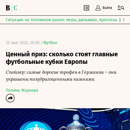
Войти
Ситуация на топливном рынке: меры, динамика, прогнозы
Выб
25 мая 2022, 20:30 /
Футбол
Ценный приз: сколько стоят главные
футбольные кубки Европы
Спойлер: самые дорогие трофеи в Германии – они
украшены полудрагоценными камнями
Полина Жаркова