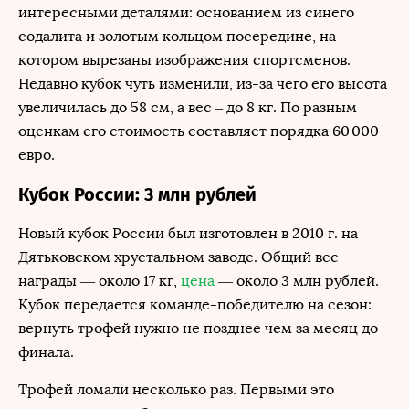
интересными деталями: основанием из синего
содалита и золотым кольцом посередине, на
котором вырезаны изображения спортсменов.
Недавно кубок чуть изменили, из-за чего его высота
увеличилась до 58 см, а вес – до 8 кг. По разным
оценкам его стоимость составляет порядка 60 000
евро.
Кубок России: 3 млн рублей
Новый кубок России был изготовлен в 2010 г. на
Дятьковском хрустальном заводе. Общий вес
награды — около 17 кг,
цена
— около 3 млн рублей.
Кубок передается команде-победителю на сезон:
вернуть трофей нужно не позднее чем за месяц до
финала.
Трофей ломали несколько раз. Первыми это