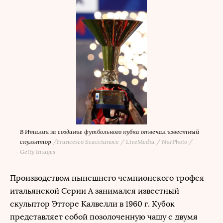
В Италии за создание футбольного кубка отвечал известный
скульптор
/
Francesco Scaccianoce / LiveMedia / NurPhoto /
Getty Images
Производством нынешнего чемпионского трофея
итальянской Серии А занимался известный
скульптор Этторе Калвелли в 1960 г. Кубок
представляет собой позолоченную чашу с двумя