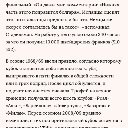
финальный. «Он давал мне комментарии: «Нижняя
часть этого понравится болгарам. Испанцы оценят
это, но итальянцы предпочли бы это. Немцы же
скорее согласились бы на такое», – вспоминал
Стадельман. На работу у него ушло около 340 часов,
за что он получил 10 000 швейцарских франков ($10
812).
В сезоне 1968/69 ввели правило, согласно которому
кубок становится собственностью клуба,
выигравшего в пяти финалах в общей сложности
или в трех подряд. После цикл обнуляется, и
подсчет начинается сначала. Трофей на вечное
хранение получали всего шесть клубов: «Реал»,
«Аякс», «Барселона», «Ливерпуль», «Бавария» и
«Милан». Перед сезоном 2008/09 правило
изменили: с тех пор оригинальный кубок остается в
распоряжении УЕФА, а команды получают его