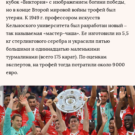
кубок «Виктория» с изображением богини победы,
но в конце Второй мировой войны трофей был
утерян. К 1949 г. профессором искусств
Кельноского университета был разработан новый –
так называемая «мастер-чаша». Ее изготовили ​​из 5,5
кг стерлингового серебра и украсили пятью
большими и одиннадцатью маленькими
турмалинами (всего 175 карат). По оценкам
экспертов, на трофей тогда потратили около 9 000
евро.