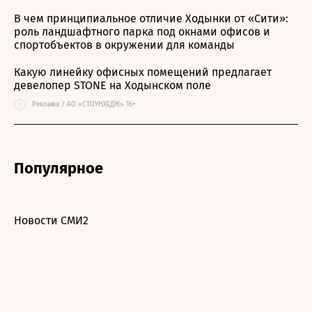
В чем принципиальное отличие Ходынки от «Сити»:
роль ландшафтного парка под окнами офисов и
спортобъектов в окружении для команды
Какую линейку офисных помещений предлагает
девелопер STONE на Ходынском поле
i
Реклама / АО «СТОУНХЕДЖ» 16+
Популярное
Новости СМИ2