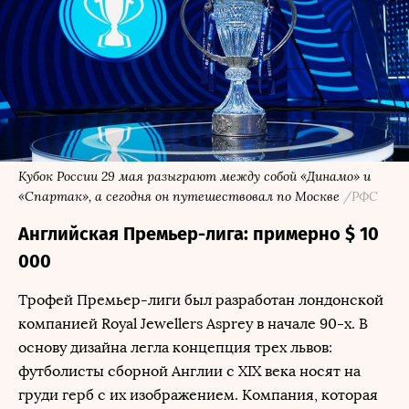
Кубок России 29 мая разыграют между собой «Динамо» и
«Спартак», а сегодня он путешествовал по Москве
/РФС
Английская Премьер-лига: примерно $ 10
000
Трофей Премьер-лиги был разработан лондонской
компанией Royal Jewellers Asprey в начале 90-х. В
основу дизайна легла концепция трех львов:
футболисты сборной Англии с XIX века носят на
груди герб с их изображением. Компания, которая