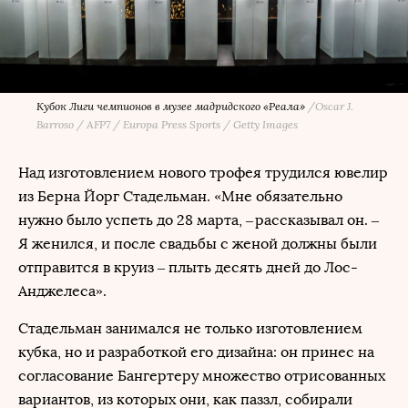
Кубок Лиги чемпионов в музее мадридского «Реала»
/
Oscar J.
Barroso / AFP7 / Europa Press Sports / Getty Images
Над изготовлением нового трофея трудился ювелир
из Берна Йорг Стадельман. «Мне обязательно
нужно было успеть до 28 марта, – рассказывал он. –
Я женился, и после свадьбы с женой должны были
отправится в круиз – плыть десять дней до Лос-
Анджелеса».
Стадельман занимался не только изготовлением
кубка, но и разработкой его дизайна: он принес на
согласование Бангертеру множество отрисованных
вариантов, из которых они, как паззл, собирали