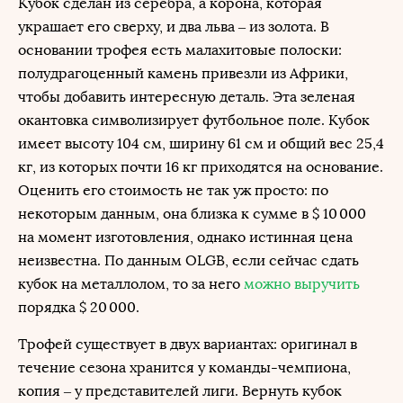
Кубок сделан из серебра, а корона, которая
украшает его сверху, и два льва – из золота. В
основании трофея есть малахитовые полоски:
полудрагоценный камень привезли из Африки,
чтобы добавить интересную деталь. Эта зеленая
окантовка символизирует футбольное поле. Кубок
имеет высоту 104 см, ширину 61 см и общий вес 25,4
кг, из которых почти 16 кг приходятся на основание.
Оценить его стоимость не так уж просто: по
некоторым данным, она близка к сумме в $ 10 000
на момент изготовления, однако истинная цена
неизвестна. По данным OLGB, если сейчас сдать
кубок на металлолом, то за него
можно выручить
порядка $ 20 000.
Трофей существует в двух вариантах: оригинал в
течение сезона хранится у команды-чемпиона,
копия – у представителей лиги. Вернуть кубок