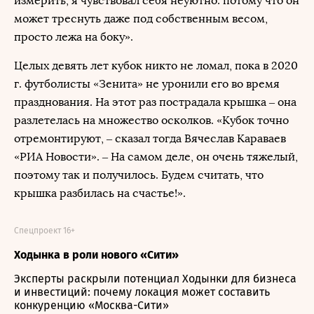
измерить, я чувствовал себя неуютно: потому что он
может треснуть даже под собственным весом,
просто лежа на боку».
Целых девять лет кубок никто не ломал, пока в 2020
г. футболисты «Зенита» не уронили его во время
празднования. На этот раз пострадала крышка – она
разлетелась на множество осколков. «Кубок точно
отремонтируют, – сказал тогда Вячеслав Караваев
«РИА Новости». – На самом деле, он очень тяжелый,
поэтому так и получилось. Будем считать, что
крышка разбилась на счастье!».
Спецпроект 16+
Ходынка в роли нового «Сити»
Эксперты раскрыли потенциал Ходынки для бизнеса
и инвестиций: почему локация может составить
конкуренцию «Москва-Сити»