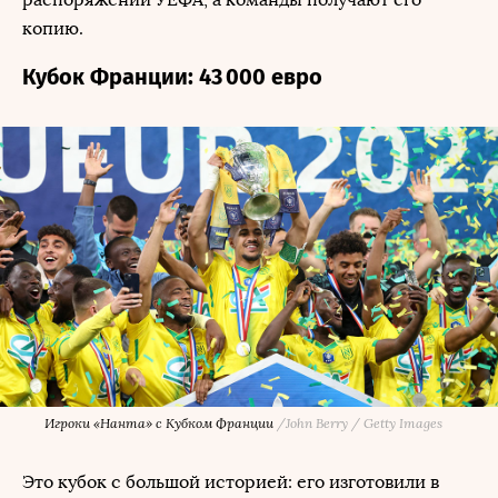
копию.
Кубок Франции: 43 000 евро
Игроки «Нанта» с Кубком Франции
/
John Berry / Getty Images
Это кубок с большой историей: его изготовили в