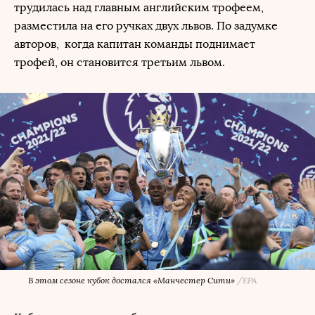
трудилась над главным английским трофеем,
разместила на его ручках двух львов. По задумке
авторов, когда капитан команды поднимает
трофей, он становится третьим львом.
В этом сезоне кубок достался «Манчестер Сити»
/
EPA