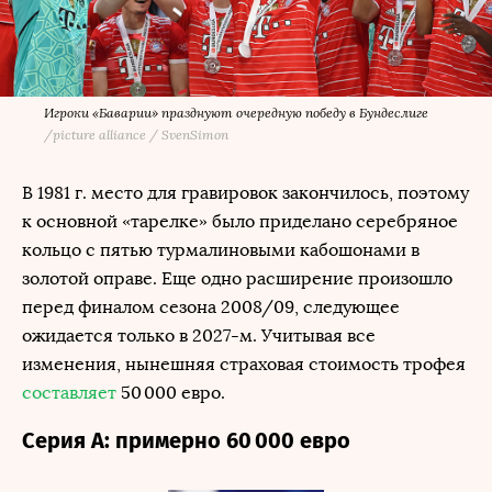
Игроки «Баварии» празднуют очередную победу в Бундеслиге
/
picture alliance / SvenSimon
В 1981 г. место для гравировок закончилось, поэтому
к основной «тарелке» было приделано серебряное
кольцо с пятью турмалиновыми кабошонами в
золотой оправе. Еще одно расширение произошло
перед финалом сезона 2008/09, следующее
ожидается только в 2027-м. Учитывая все
изменения, нынешняя страховая стоимость трофея
составляет
50 000 евро.
Серия А: примерно 60 000 евро