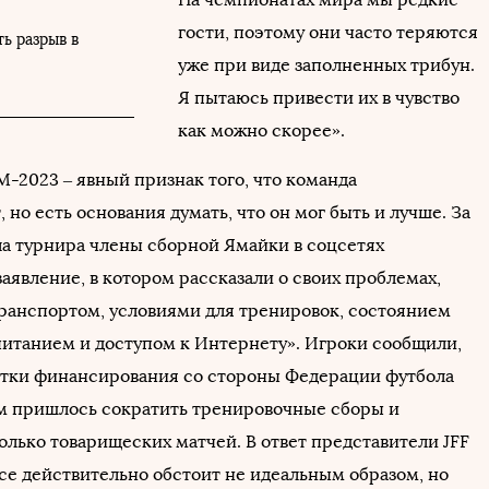
гости, поэтому они часто теряются
ь разрыв в
уже при виде заполненных трибун.
Я пытаюсь привести их в чувство
как можно скорее».
М-2023 – явный признак того, что команда
 но есть основания думать, что он мог быть и лучше. За
ла турнира члены сборной Ямайки в соцсетях
аявление, в котором рассказали о своих проблемах,
транспортом, условиями для тренировок, состоянием
 питанием и доступом к Интернету». Игроки сообщили,
ватки финансирования со стороны Федерации футбола
им пришлось сократить тренировочные сборы и
олько товарищеских матчей. В ответ представители JFF
все действительно обстоит не идеальным образом, но