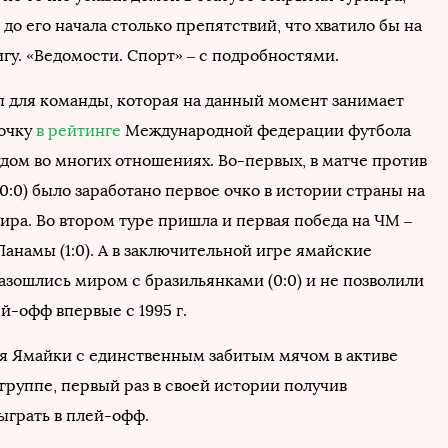
до его начала столько препятствий, что хватило бы на
гу. «Ведомости. Спорт» – с подробностями.
п для команды, которая на данный момент занимает
очку
в рейтинге
Международной федерации футбола
удом во многих отношениях. Во-первых, в матче против
:0) было заработано первое очко в истории страны на
ира. Во втором туре пришла и первая победа на ЧМ –
анамы (1:0). А в заключительной игре ямайские
азошлись миром с бразильянками (0:0) и не позволили
й-офф впервые с 1995 г.
ая Ямайки с единственным забитым мячом в активе
 группе, первый раз в своей истории получив
ыграть в плей-офф.