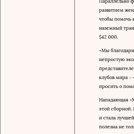
Параллельно ф
развитием женс
чтобы помочь 
наземный тран
$42 000.
«Мы благодарн
непростую эко
представителе
клубов мира –
просить о помо
Нападающая «М
этой сборной. 
и стала лучше
полезна не тол