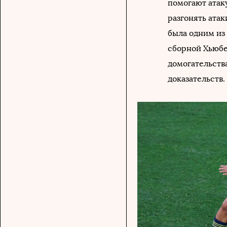
помогают атак
разгонять ата
была одним из
сборной Хьюбе
домогательства
доказательств.