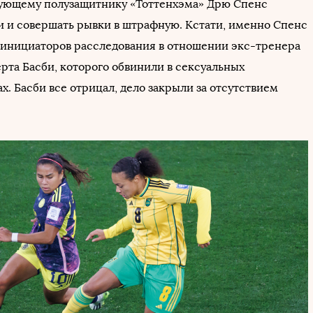
ующему полузащитнику «Тоттенхэма» Дрю Спенс
ки и совершать рывки в штрафную. Кстати, именно Спенс
 инициаторов расследования в отношении экс-тренера
рта Басби, которого обвинили в сексуальных
х. Басби все отрицал, дело закрыли за отсутствием