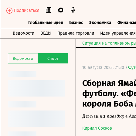
Подписаться
Глобальные идеи
Бизнес
Экономика
Финанс
Ведомости
ВЕДЫ
Правила торговли
Идеи управления
Ситуация на топливном ры
Ведомости
Спорт
10 августа 2023, 21:30 /
Фут
Сборная Ямай
футболу. «Фе
короля Боба
Деньги на поездку в А
Кирилл Сосков