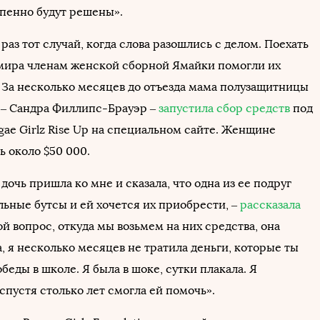
пенно будут решены».
 раз тот случай, когда слова разошлись с делом. Поехать
мира членам женской сборной Ямайки помогли их
 За несколько месяцев до отъезда мама полузащитницы
 – Сандра Филлипс-Брауэр –
запустила сбор средств
под
gae Girlz Rise Up на специальном сайте. Женщине
ь около $50 000.
очь пришла ко мне и сказала, что одна из ее подруг
льные бутсы и ей хочется их приобрести, –
рассказала
ой вопрос, откуда мы возьмем на них средства, она
, я несколько месяцев не тратила деньги, которые ты
обеды в школе. Я была в шоке, сутки плакала. Я
 спустя столько лет смогла ей помочь».