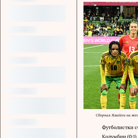
Сборная Ямайки на же
Футболистки с
Колумбии (0:1)