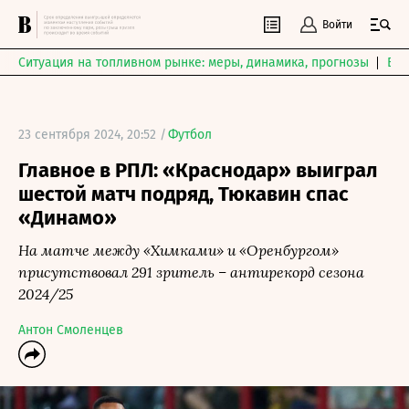
Войти
Ситуация на топливном рынке: меры, динамика, прогнозы
Выб
23 сентября 2024, 20:52 /
Футбол
Главное в РПЛ: «Краснодар» выиграл
шестой матч подряд, Тюкавин спас
«Динамо»
На матче между «Химками» и «Оренбургом»
присутствовал 291 зритель – антирекорд сезона
2024/25
Антон Смоленцев