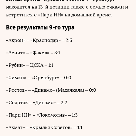
находится на 13-й позиции также с семью очками и
встретится с «Пари НН» на домашней арене.
Все результаты 9-го тура
«Акрон» – «Краснодар» – 2:5
«Зенит» – «Факел» – 3:1
«Рубин» – ЦСКА – 1:1
«Химки» – «Оренбург» – 0:0
«Ростов» – «Динамо» (Махачкала) – 0:0
«Спартак – «Динамо» – 2:2
«Пари НН» – «Локомотив» – 1:3
«Ахмат» – «Крылья Советов» – 1:1