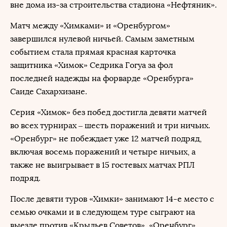
вне дома из-за строительства стадиона «Нефтяник».
Матч между «Химками» и «Оренбургом»
завершился нулевой ничьей. Самым заметным
событием стала прямая красная карточка
защитника «Химок» Седрика Гогуа за фол
последней надежды на форварде «Оренбурга»
Саиде Сахархизане.
Серия «Химок» без побед достигла девяти матчей
во всех турнирах – шесть поражений и три ничьих.
«Оренбург» не побеждает уже 12 матчей подряд,
включая восемь поражений и четыре ничьих, а
также не выигрывает в 15 гостевых матчах РПЛ
подряд.
После девяти туров «Химки» занимают 14-е место с
семью очками и в следующем туре сыграют на
выезде против «Крыльев Советов». «Оренбург»