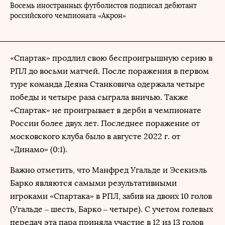
Восемь иностранных футболистов подписал дебютант
российского чемпионата «Акрон»
«Спартак» продлил свою беспроигрышную серию в
РПЛ до восьми матчей. После поражения в первом
туре команда Деяна Станковича одержала четыре
победы и четыре раза сыграла вничью. Также
«Спартак» не проигрывает в дерби в чемпионате
России более двух лет. Последнее поражение от
московского клуба было в августе 2022 г. от
«Динамо» (0:1).
Важно отметить, что Манфред Угальде и Эсекиэль
Барко являются самыми результативными
игроками «Спартака» в РПЛ, забив на двоих 10 голов
(Угальде – шесть, Барко – четыре). С учетом голевых
передач эта пара приняла участие в 12 из 13 голов