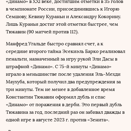
«Динамо» в XXI веке, достигшим отметки в 35 голов
в чемпионате России, присоединившись к Игорю
Семшову, Кевину Кураньи и Александру Кокорину.
Лишь Кураньи достиг этой отметки быстрее, чем
Тюкавин (90 матчей против 112).
Манфред Угальде быстро сравнял счет, а к
середине второго тайма Эсекиэль Барко реализовал
пенальти, назначенный за игру рукой Эли Дасы в
штрафной «Динамо». С 75-й минуты «Динамо»
играло в меньшинстве после удаления Эль-Мехди
Маухуба, который получил два предупреждения за
три минуты. Тем не менее в добавленное время
Константин Тюкавин оформил дубль и спас
«Динамо» от поражения в дерби. Это первый дубль
Тюкавина за год, последний раз он забивал дважды в
одной игре в августе 2023 г. против «Зенита».