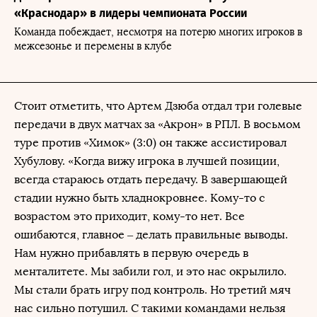
«Краснодар» в лидеры чемпионата России
Команда побеждает, несмотря на потерю многих игроков в
межсезонье и перемены в клубе
Стоит отметить, что Артем Дзюба отдал три голевые
передачи в двух матчах за «Акрон» в РПЛ. В восьмом
туре против «Химок» (3:0) он также ассистировал
Хубулову. «Когда вижу игрока в лучшей позиции,
всегда стараюсь отдать передачу. В завершающей
стадии нужно быть хладнокровнее. Кому-то с
возрастом это приходит, кому-то нет. Все
ошибаются, главное – делать правильные выводы.
Нам нужно прибавлять в первую очередь в
менталитете. Мы забили гол, и это нас окрылило.
Мы стали брать игру под контроль. Но третий мяч
нас сильно потушил. С такими командами нельзя