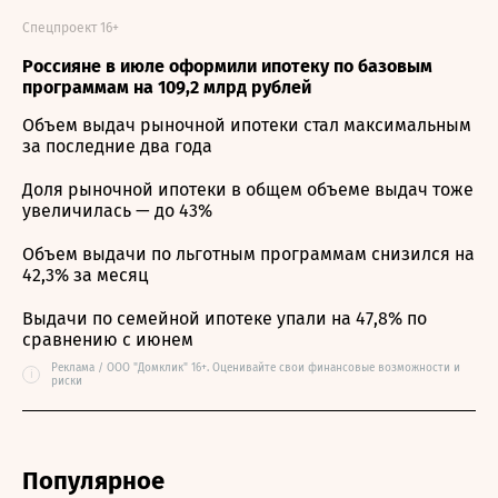
Спецпроект 16+
Россияне в июле оформили ипотеку по базовым
программам на 109,2 млрд рублей
Объем выдач рыночной ипотеки стал максимальным
за последние два года
Доля рыночной ипотеки в общем объеме выдач тоже
увеличилась — до 43%
Объем выдачи по льготным программам снизился на
42,3% за месяц
Выдачи по семейной ипотеке упали на 47,8% по
сравнению с июнем
Реклама / ООО "Домклик" 16+. Оценивайте свои финансовые возможности и
i
риски
Популярное