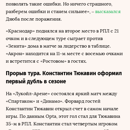
позволять такие ошибки. Но ничего страшного,
разберем ошибки и станем сильнее», –
высказался
Дзюба после поражения.
«Краснодар» поднялся на второе место в РПЛ с 21
очком и в следующем туре сыграет против
«Зенита» дома в матче за лидерство в таблице.
«Акрон» находится на 11-м месте с восемью очками
и встретится с «Ростовом» в гостях.
Прорыв тура. Константин Тюкавин оформил
первый дубль в сезоне
На «Лукойл-Арене» состоялся яркий матч между
«Спартаком» и «Динамо». Форвард гостей
Константин Тюкавин открыл счет в самом начале
игры. По данным Opta, этот гол стал для Тюкавина
35-м в РПЛ. Константин стал четвертым игроком