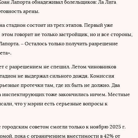
оан Лапорта обнадеживал болельщиков: Ла Лига
отовность арены.
а стадион состоит из трех этапов. Первый уже
 этом говорит не только застройщик, но и все стороны,
Лапорта. – Осталось только получить разрешение
ета».
ет с разрешением не спешил. Летом чиновников
 стадион не выдержал сильного дождя. Комиссия
ьезные протечки там, где их быть не должно. Два
а инспектирующих тоже закончились ничем. Местные
сали, что у мэрии есть серьезные вопросы к
 городским советом смогли только к ноябрю 2025 г.
омой, пока с ограничением вместимости в 42% от