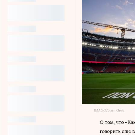
IMAGO/Joan Gosa
О том, что «К
говорить еще в