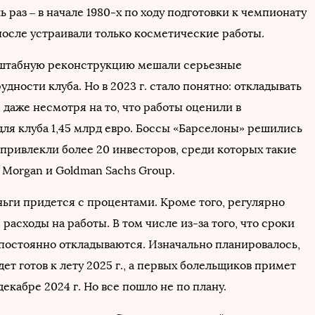
 раз – в начале 1980-х по ходу подготовки к чемпионату
 после устраивали только косметические работы.
сштабную реконструкцию мешали серьезные
дности клуба. Но в 2023 г. стало понятно: откладывать
 даже несмотря на то, что работы оценили в
ля клуба 1,45 млрд евро. Боссы «Барселоны» решились
 привлекли более 20 инвесторов, среди которых такие
P Morgan и Goldman Sachs Group.
ньги придется с процентами. Кроме того, регулярно
расходы на работы. В том числе из-за того, что сроки
 постоянно откладываются. Изначально планировалось,
дет готов к лету 2025 г., а первых болельщиков примет
декабре 2024 г. Но все пошло не по плану.