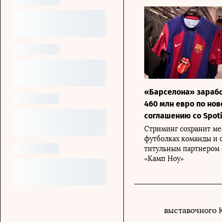
«Барселона» зарабо
460 млн евро по но
соглашению со Spoti
Стриминг сохранит ме
футболках команды и 
титульным партнером 
«Камп Ноу»
выставочного К