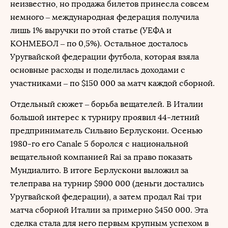
неизвестно, но продажа билетов принесла совсем
немного – международная федерация получила
лишь 1% выручки по этой статье (УЕФА и
КОНМЕБОЛ – по 0,5%). Остальное досталось
Уругвайской федерации футбола, которая взяла
основные расходы и поделилась доходами с
участниками – по $150 000 за матч каждой сборной.
Отдельный сюжет – борьба вещателей. В Италии
большой интерес к турниру проявил 44-летний
предприниматель Сильвио Берлускони. Осенью
1980-го его Canale 5 боролся с национальной
вещательной компанией Rai за право показать
Мундиалито. В итоге Берлускони выложил за
телеправа на турнир $900 000 (деньги достались
Уругвайской федерации), а затем продал Rai три
матча сборной Италии за примерно $450 000. Эта
сделка стала для него первым крупным успехом в