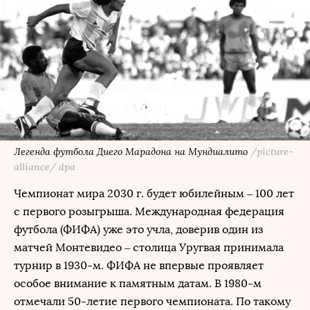
Легенда футбола Диего Марадона на Мундиалито
/picture-
alliance/ dpa
Чемпионат мира 2030 г. будет юбилейным – 100 лет
с первого розыгрыша. Международная федерация
футбола (ФИФА) уже это учла, доверив один из
матчей Монтевидео – столица Уругвая принимала
турнир в 1930-м. ФИФА не впервые проявляет
особое внимание к памятным датам. В 1980-м
отмечали 50-летие первого чемпионата. По такому