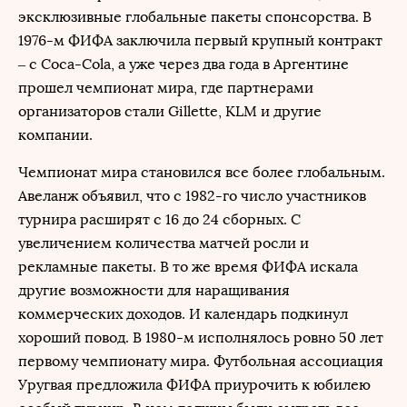
эксклюзивные глобальные пакеты спонсорства. В
1976-м ФИФА заключила первый крупный контракт
– с Coca-Cola, а уже через два года в Аргентине
прошел чемпионат мира, где партнерами
организаторов стали Gillette, KLM и другие
компании.
Чемпионат мира становился все более глобальным.
Авеланж объявил, что с 1982-го число участников
турнира расширят с 16 до 24 сборных. С
увеличением количества матчей росли и
рекламные пакеты. В то же время ФИФА искала
другие возможности для наращивания
коммерческих доходов. И календарь подкинул
хороший повод. В 1980-м исполнялось ровно 50 лет
первому чемпионату мира. Футбольная ассоциация
Уругвая предложила ФИФА приурочить к юбилею