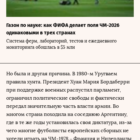
Газон по науке: как ФИФА делает поля ЧМ-2026
одинаковыми в трех странах
Система ферм, лабораторий, тестов и ежедневного
мониторинга обошлась в $5 млн
Но была и другая причина. В 1980-м Уругваем
правила хунта. Президент Хуан Мария Бордаберри
при поддержке военных распустил парламент,
ограничил политические свободы и фактически
передал значительную часть власти армии. Во
многом страна походила на соседнюю Аргентину,
где в те же годы установилась своя диктатура, из-за
чего многие футболисты европейских сборных не
хотели играть на ЧМ-1978 – Франция и Нидерланды