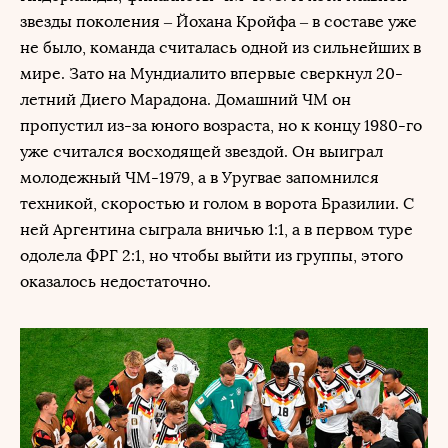
звезды поколения – Йохана Кройфа – в составе уже
не было, команда считалась одной из сильнейших в
мире. Зато на Мундиалито впервые сверкнул 20-
летний Диего Марадона. Домашний ЧМ он
пропустил из-за юного возраста, но к концу 1980-го
уже считался восходящей звездой. Он выиграл
молодежный ЧМ-1979, а в Уругвае запомнился
техникой, скоростью и голом в ворота Бразилии. С
ней Аргентина сыграла вничью 1:1, а в первом туре
одолела ФРГ 2:1, но чтобы выйти из группы, этого
оказалось недостаточно.