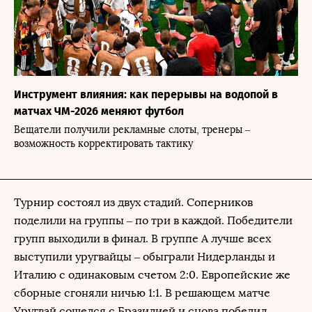
Инструмент влияния: как перерывы на водопой в
матчах ЧМ-2026 меняют футбол
Вещатели получили рекламные слоты, тренеры –
возможность корректировать тактику
Турнир состоял из двух стадий. Соперников
поделили на группы – по три в каждой. Победители
групп выходили в финал. В группе А лучше всех
выступили уругвайцы – обыграли Нидерланды и
Италию с одинаковым счетом 2:0. Европейские же
сборные сгоняли ничью 1:1. В решающем матче
Уругвай сошелся с Бразилией и снова победил.