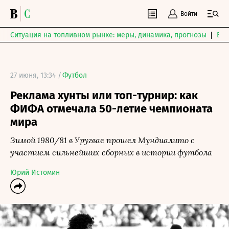
Войти
Ситуация на топливном рынке: меры, динамика, прогнозы
Выб
27 июня, 13:34 /
Футбол
Реклама хунты или топ-турнир: как
ФИФА отмечала 50-летие чемпионата
мира
Зимой 1980/81 в Уругвае прошел Мундиалито с
участием сильнейших сборных в истории футбола
Юрий Истомин