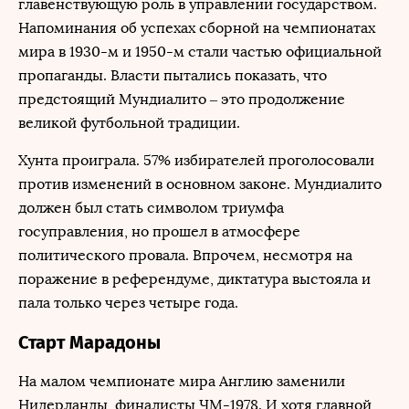
главенствующую роль в управлении государством.
Напоминания об успехах сборной на чемпионатах
мира в 1930-м и 1950-м стали частью официальной
пропаганды. Власти пытались показать, что
предстоящий Мундиалито – это продолжение
великой футбольной традиции.
Хунта проиграла. 57% избирателей проголосовали
против изменений в основном законе. Мундиалито
должен был стать символом триумфа
госуправления, но прошел в атмосфере
политического провала. Впрочем, несмотря на
поражение в референдуме, диктатура выстояла и
пала только через четыре года.
Старт Марадоны
На малом чемпионате мира Англию заменили
Нидерланды, финалисты ЧМ-1978. И хотя главной