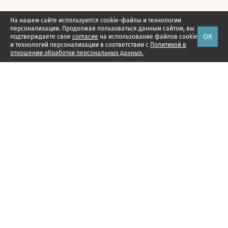
На нашем сайте используются cookie-файлы и технологии
персонализации. Продолжая пользоваться данным сайтом, вы
ОК
подтверждаете свое
согласие
на использование файлов cookie
и технологий персонализации в соответствии с
Политикой в
отношении обработки персональных данных.
Наши проекты
Подписка
Реклама
Справочник компаний