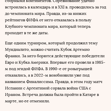
сборными континентов. Соревнование удачно
встроилась в календарь и в XXI в. проводилось за год
до чемпионата мира. Правда, из-за низких
рейтингов ФИФА от него отказалась в пользу
Клубного чемпионата мира, который теперь
проходит в те же даты.
Еще одним турниром, который продолжил тему
Мундиалито, можно считать Кубок Артемио
Франки. За него борются действующие победители
Евро и Кубка Америки. Впервые его провели в 1985-
м под эгидой ФИФА. В 1990-е от розыгрышей
отказались, а в 2022-м возобновили уже под
названием Финалиссима. Правда, в этом году матч
Испании с Аргентиной сорвала война США с
Ираном. Встреча должна была пройти в Катаре в
марте, но ее отменили.