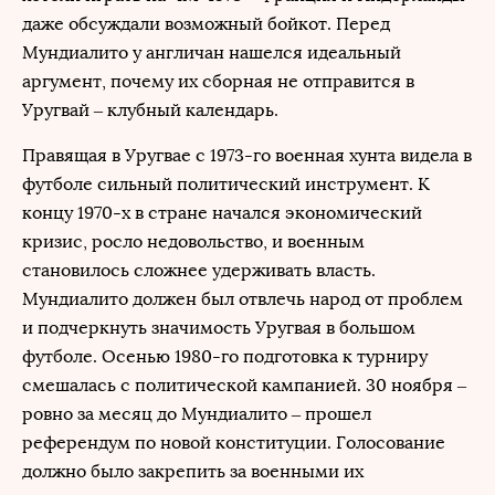
даже обсуждали возможный бойкот. Перед
Мундиалито у англичан нашелся идеальный
аргумент, почему их сборная не отправится в
Уругвай – клубный календарь.
Правящая в Уругвае с 1973-го военная хунта видела в
футболе сильный политический инструмент. К
концу 1970-х в стране начался экономический
кризис, росло недовольство, и военным
становилось сложнее удерживать власть.
Мундиалито должен был отвлечь народ от проблем
и подчеркнуть значимость Уругвая в большом
футболе. Осенью 1980-го подготовка к турниру
смешалась с политической кампанией. 30 ноября –
ровно за месяц до Мундиалито – прошел
референдум по новой конституции. Голосование
должно было закрепить за военными их