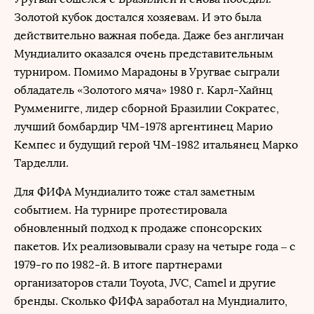
Золотой кубок достался хозяевам. И это была
действительно важная победа. Даже без англичан
Мундиалито оказался очень представительным
турниром. Помимо Марадоны в Уругвае сыграли
обладатель «Золотого мяча» 1980 г. Карл-Хайнц
Румменигге, лидер сборной Бразилии Сократес,
лучший бомбардир ЧМ-1978 аргентинец Марио
Кемпес и будущий герой ЧМ-1982 итальянец Марко
Тарделли.
Для ФИФА Мундиалито тоже стал заметным
событием. На турнире протестировала
обновленный подход к продаже спонсорских
пакетов. Их реализовывали сразу на четыре года – с
1979-го по 1982-й. В итоге партнерами
организаторов стали Toyota, JVC, Camel и другие
бренды. Сколько ФИФА заработал на Мундиалито,