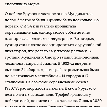
спортивных медиа.
О победе Уругвая в частности и о Мундиалито в
целом быстро забыли. Причин было несколько. Во-
первых, ФИФА изначально продвигала
соревнование как единоразовое событие и не
планировала делать его регулярным. Во-вторых,
турнир стал плотно ассоциироваться с уругвайской
диктатурой, что делало ему плохую рекламу. В-
третьих, Мундиалито быстро затмил полноценный
чемпионат мира в Испании. В 1982-м впервые
сыграли 24 сборные, а география розыгрыша была
по-настоящему масштабной – 14 городов и 17
стадионов. На его фоне соревнование сезона
1980/81 растворилось в памяти. Даже в Уругвае о
нем почти не вспоминали. Трофей хранился у
победителей, но нигде не выставлялся. Лишь в 2020
г. местный журналист Эдуардо Ривас выяснил, что