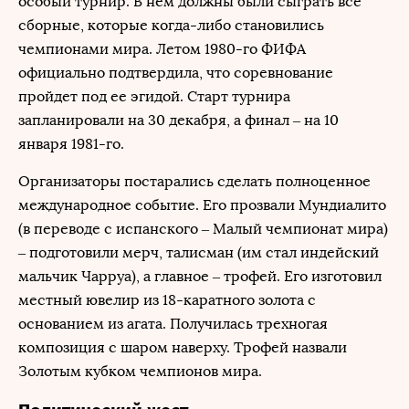
особый турнир. В нем должны были сыграть все
сборные, которые когда-либо становились
чемпионами мира. Летом 1980-го ФИФА
официально подтвердила, что соревнование
пройдет под ее эгидой. Старт турнира
запланировали на 30 декабря, а финал – на 10
января 1981-го.
Организаторы постарались сделать полноценное
международное событие. Его прозвали Мундиалито
(в переводе с испанского – Малый чемпионат мира)
– подготовили мерч, талисман (им стал индейский
мальчик Чарруа), а главное – трофей. Его изготовил
местный ювелир из 18-каратного золота с
основанием из агата. Получилась трехногая
композиция с шаром наверху. Трофей назвали
Золотым кубком чемпионов мира.