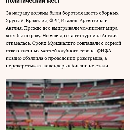
Политический жест
За награду должны были бороться шесть сборных:
Уругвай, Бразилия, ФРГ, Италия, Аргентина и
Англия. Прежде все выигрывали чемпионат мира
хотя бы по разу. Но еще до старта турнира Англия
отказалась. Сроки Мундиалито совпадали с серией
ответственных матчей клубного сезона. ФИФА
поздно объявила о проведении розыгрыша, а
переверстывать календарь в Англии не стали.