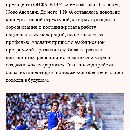
президента ФИФА. В 1974-м ее возглавил бразилец
Жоао Авеланж. До него ФИФА оставалась довольно
консервативной структурой, которая проводила
соревнования и координировала работу
национальных федераций, но не гналась за
прибылью. Авеланж пришел с амбициозной
программой – развитие футбола на разных
континентах, расширение чемпионата мира и
создание новых форматов. Этот подход требовал
больших инвестиций, но также мог обеспечить рост
доходов в будущем.