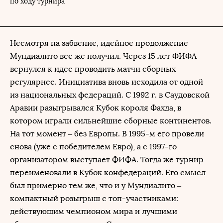
по ходу турнира
Несмотря на забвение, идейное продолжение
Мундиалито все же получил. Через 15 лет ФИФА
вернулся к идее проводить матчи сборных
регулярнее. Инициатива вновь исходила от одной
из национальных федераций. С 1992 г. в Саудовской
Аравии разыгрывался Кубок короля Фахда, в
котором играли сильнейшие сборные континентов.
На тот момент – без Европы. В 1995-м его провели
снова (уже с победителем Евро), а с 1997-го
организатором выступает ФИФА. Тогда же турнир
переименовали в Кубок конфедераций. Его смысл
был примерно тем же, что и у Мундиалито –
компактный розыгрыш с топ-участниками:
действующим чемпионом мира и лучшими