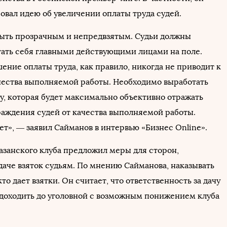
вал идею об увеличении оплаты труда судей.
ыть прозрачным и непредвзятым. Судьи должны
тать себя главными действующими лицами на поле.
ение оплаты труда, как правило, никогда не приводит к
ества выполняемой работы. Необходимо выработать
у, которая будет максимально объективно отражать
раждения судей от качества выполняемой работы.
ет», — заявил Сайманов в интервью «Бизнес Online».
азанского клуба предложил меры для сторон,
даче взяток судьям. По мнению Сайманова, наказывать
кто дает взятки. Он считает, что ответственность за дачу
 доходить до уголовной с возможным понижением клуба