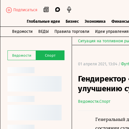
Подписаться
Глобальные идеи
Бизнес
Экономика
Финанс
Ведомости
ВЕДЫ
Правила торговли
Идеи управления
Ситуация на топливном ры
Ведомости
Спорт
01 апреля 2021, 13:04 /
Фут
Гендиректор
улучшению с
Ведомости.Спорт
Генеральный д
состоянии суд