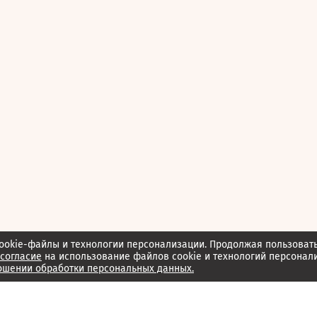
ookie-файлы и технологии персонализации. Продолжая пользоват
согласие
на использование файлов cookie и технологий персонал
ошении обработки персональных данных.