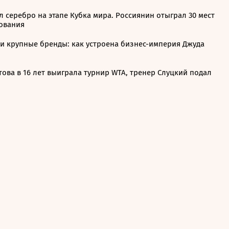
 серебро на этапе Кубка мира. Россиянин отыграл 30 мест
дования
и крупные бренды: как устроена бизнес-империя Джуда
ова в 16 лет выиграла турнир WTA, тренер Слуцкий подал