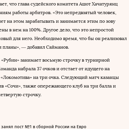
ет, что глава судейского комитета Ашот Хачатурянц
ениям работы арбитров. «Это непредвзятый человек,
ет на этом зарабатывать и занимается этим по зову
ны в нем на 100%. Другое дело, что это непростой
новый для него. Необходимо время, что бы он реализовал
и планы», — добавил Сайманов.
в «Рубин» занимает восьмую строчку в турнирной
оманда набрала 37 очков и отстает от идущего на
 «Локомотива» на три очка. Следующий матч казанцы
ив «Сочи», также опережающего клуб на три балла и
етвертую строчку.
 занял пост №1 в сборной России на Евро