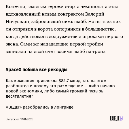
Конечно, главным героем старта чемпионата стал
вдохновленный новым контрактом Валерий
Ничушкин, забросивший семь шайб. Но пять из них
он отправил в ворота соперников в большинстве,
когда действовал в содружестве с игроками первого
звена. Сами же нападающие первой тройки
записали на свой счет восемь шайб на троих.
SpaceX побила все рекорды
Как компания привлекла $85,7 млрд, кто на этом
разбогател и почему это размещение — либо начало
новой экономики, либо самый громкий пузырь
десятилетия?
«ВЕДЫ» разобрались в лонгриде
Выпуск от 17.06.2026