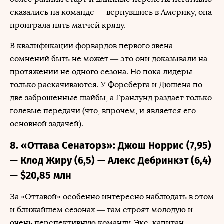
сказались на команде — вернувшись в Америку, она
проиграла пять матчей кряду.
В квалификации форвардов первого звена
сомнений быть не может — это они доказывали на
протяжении не одного сезона. Но пока лидеры
только раскачиваются. У Форсберга и Дюшена по
две заброшенные шайбы, а Гранлунд раздает только
голевые передачи (что, впрочем, и является его
основной задачей).
8. «Оттава Сенаторз»: Джош Норрис (7,95)
— Клод Жиру (6,5) — Алекс Дебринкэт (6,4)
— $20,85 млн
За «Оттавой» особенно интересно наблюдать в этом
и ближайшем сезонах — там строят молодую и
очень перспективную команду. Экс-капитан