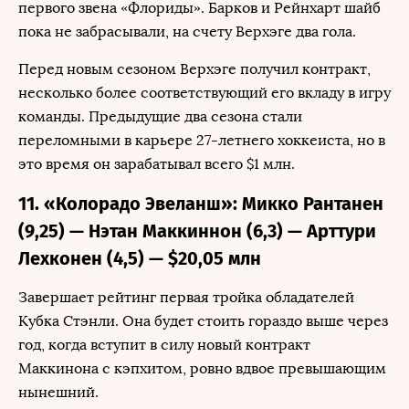
первого звена «Флориды». Барков и Рейнхарт шайб
пока не забрасывали, на счету Верхэге два гола.
Перед новым сезоном Верхэге получил контракт,
несколько более соответствующий его вкладу в игру
команды. Предыдущие два сезона стали
переломными в карьере 27-летнего хоккеиста, но в
это время он зарабатывал всего $1 млн.
11. «Колорадо Эвеланш»: Микко Рантанен
(9,25) — Нэтан Маккиннон (6,3) — Арттури
Лехконен (4,5) — $20,05 млн
Завершает рейтинг первая тройка обладателей
Кубка Стэнли. Она будет стоить гораздо выше через
год, когда вступит в силу новый контракт
Маккинона с кэпхитом, ровно вдвое превышающим
нынешний.