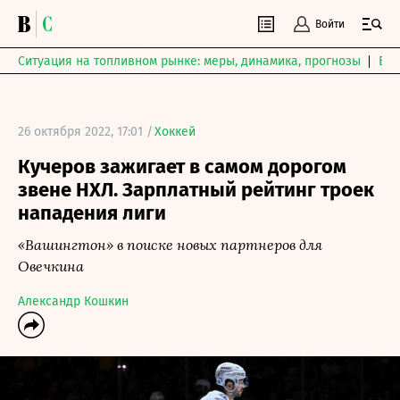
Войти
Ситуация на топливном рынке: меры, динамика, прогнозы
Выб
26 октября 2022, 17:01 /
Хоккей
Кучеров зажигает в самом дорогом
звене НХЛ. Зарплатный рейтинг троек
нападения лиги
«Вашингтон» в поиске новых партнеров для
Овечкина
Александр Кошкин