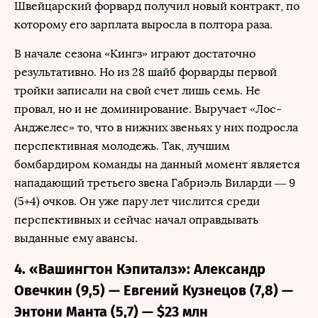
Швейцарский форвард получил новый контракт, по
которому его зарплата выросла в полтора раза.
В начале сезона «Кингз» играют достаточно
результативно. Но из 28 шайб форварды первой
тройки записали на свой счет лишь семь. Не
провал, но и не доминирование. Выручает «Лос-
Анджелес» то, что в нижних звеньях у них подросла
перспективная молодежь. Так, лучшим
бомбардиром команды на данный момент является
нападающий третьего звена Габриэль Виларди — 9
(5+4) очков. Он уже пару лет числится среди
перспективных и сейчас начал оправдывать
выданные ему авансы.
4. «Вашингтон Кэпиталз»: Александр
Овечкин (9,5) — Евгений Кузнецов (7,8) —
Энтони Манта (5,7) — $23 млн