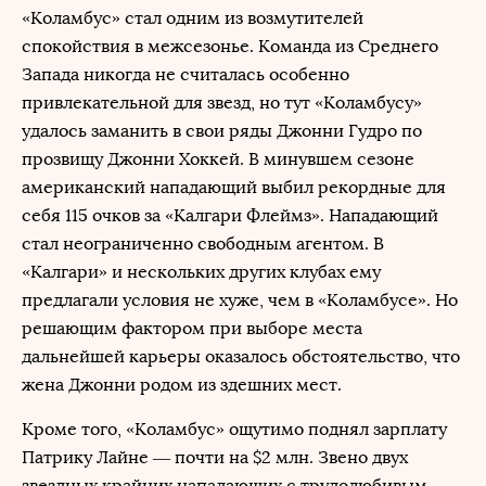
«Коламбус» стал одним из возмутителей
спокойствия в межсезонье. Команда из Среднего
Запада никогда не считалась особенно
привлекательной для звезд, но тут «Коламбусу»
удалось заманить в свои ряды Джонни Гудро по
прозвищу Джонни Хоккей. В минувшем сезоне
американский нападающий выбил рекордные для
себя 115 очков за «Калгари Флеймз». Нападающий
стал неограниченно свободным агентом. В
«Калгари» и нескольких других клубах ему
предлагали условия не хуже, чем в «Коламбусе». Но
решающим фактором при выборе места
дальнейшей карьеры оказалось обстоятельство, что
жена Джонни родом из здешних мест.
Кроме того, «Коламбус» ощутимо поднял зарплату
Патрику Лайне — почти на $2 млн. Звено двух
звездных крайних нападающих с трудолюбивым