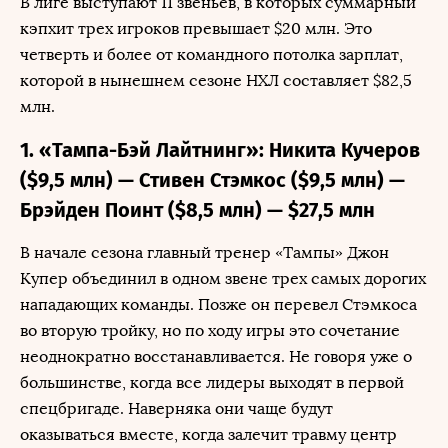
В лиге выступают 11 звеньев, в которых суммарный
кэпхит трех игроков превышает $20 млн. Это
четверть и более от командного потолка зарплат,
которой в нынешнем сезоне НХЛ составляет $82,5
млн.
1. «Тампа-Бэй Лайтнинг»: Никита Кучеров
($9,5 млн) — Стивен Стэмкос ($9,5 млн) —
Брэйден Поинт ($8,5 млн) — $27,5 млн
В начале сезона главный тренер «Тампы» Джон
Купер объединил в одном звене трех самых дорогих
нападающих команды. Позже он перевел Стэмкоса
во вторую тройку, но по ходу игры это сочетание
неоднократно восстанавливается. Не говоря уже о
большинстве, когда все лидеры выходят в первой
спецбригаде. Наверняка они чаще будут
оказываться вместе, когда залечит травму центр