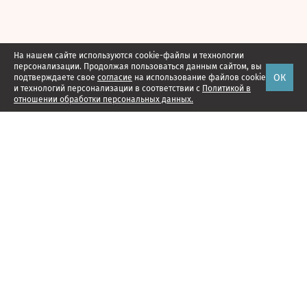
На нашем сайте используются cookie-файлы и технологии
персонализации. Продолжая пользоваться данным сайтом, вы
ОК
подтверждаете свое
согласие
на использование файлов cookie
и технологий персонализации в соответствии с
Политикой в
отношении обработки персональных данных.
Наши проекты
Подписка
Реклама