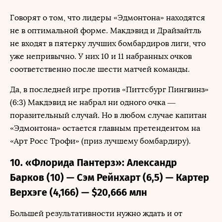
Говорят о том, что лидеры «Эдмонтона» находятся
не в оптимальной форме. Макдэвид и Драйзайтль
не входят в пятерку лучших бомбардиров лиги, что
уже непривычно. У них 10 и 11 набранных очков
соответственно после шести матчей команды.
Да, в последней игре против «Питтсбург Пингвинз»
(6:3) Макдэвид не набрал ни одного очка —
поразительный случай. Но в любом случае капитан
«Эдмонтона» остается главным претендентом на
«Арт Росс Трофи» (приз лучшему бомбардиру).
10. «Флорида Пантерз»: Александр
Барков (10) — Сэм Рейнхарт (6,5) — Картер
Верхэге (4,166) — $20,666 млн
Большей результативности нужно ждать и от