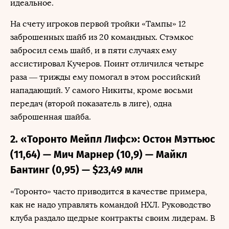
идеальное.
На счету игроков первой тройки «Тампы» 12
заброшенных шайб из 20 командных. Стэмкос
забросил семь шайб, и в пяти случаях ему
ассистировал Кучеров. Поинт отличился четыре
раза — трижды ему помогал в этом российский
нападающий. У самого Никиты, кроме восьми
передач (второй показатель в лиге), одна
заброшенная шайба.
2. «Торонто Мейпл Лифс»: Остон Мэттьюс
(11,64) — Мич Марнер (10,9) — Майкл
Бантинг (0,95) — $23,49 млн
«Торонто» часто приводится в качестве примера,
как не надо управлять командой НХЛ. Руководство
клуба раздало щедрые контракты своим лидерам. В