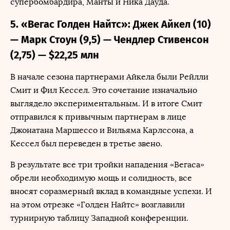
супербомбардира, Манты и Ника Дауда.
5. «Вегас Голден Найтс»: Джек Айкел (10)
— Марк Стоун (9,5) — Чендлер Стивенсон
(2,75) — $22,25 млн
В начале сезона партнерами Айкела были Рейлли
Смит и Фил Кессел. Это сочетание изначально
выглядело экспериментальным. И в итоге Смит
отправился к привычным партнерам в лице
Джонатана Маршессо и Вильяма Карлссона, а
Кессел был переведен в третье звено.
В результате все три тройки нападения «Вегаса»
обрели необходимую мощь и солидность, все
вносят соразмерный вклад в командные успехи. И
на этом отрезке «Голден Найтс» возглавили
турнирную таблицу Западной конференции.