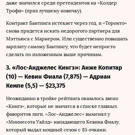
даже значился среди претендентов на «Колдер
Трофи» (приз лучшему новичку).
Контракт Бантинга истекает через год, и «Торонто»
снова придется искать недорогого партнера для
Мэттьюса с Марнером. Или существенно повышать
зарплату самому Бантингу, что будет непросто
сделать по изложенным выше причинам.
3. «Лос-Анджелес Кингз»: Анже Копитар
(10) — Кевин Фиала (7,875) — Адриан
Кемпе (5,5) — $23,375
Неожиданно в тройке рейтинга оказалось звено
«Кингз», которые не значатся в списке главных
фаворитов лиги. «Лос-Анджелес» выменял у
«Миннесота Уайлд» нападающего Кевина Фиалу,
который выдал мощный сезон с 85 очками.