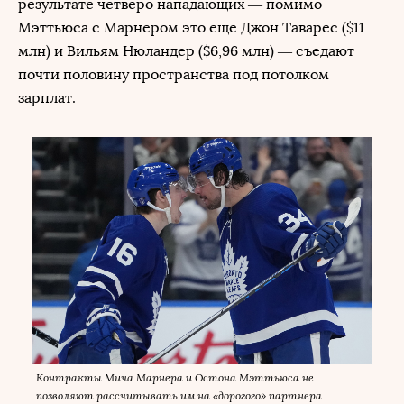
результате четверо нападающих — помимо
Мэттьюса с Марнером это еще Джон Таварес ($11
млн) и Вильям Нюландер ($6,96 млн) — съедают
почти половину пространства под потолком
зарплат.
Контракты Мича Марнера и Остона Мэттьюса не
позволяют рассчитывать им на «дорогого» партнера