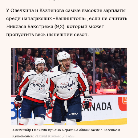
У Овечкина и Кузнецова самые высокие зарплаты
среди нападающих «Вашингтона», если не считать
Никласа Бэкстрема (9,2), который может
пропустить весь нынешний сезон.
Александр Овечкин привык играть в одном звене с Евгением
Кузнецовым
/
David Kirouac / TASS