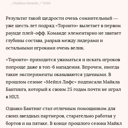
/
Nathan Denette / TASS
Результат такой щедрости очень сомнительный —
уже шесть лет подряд «Торонто» вылетает в первом
раунде плей-офф. Команде элементарно не хватает
глубины состава, разрыв между лидерами и
остальными игроками очень велик.
«Торонто» приходится ужиматься и искать игроков
попроще даже в топ-6 нападения. Впрочем, иногда
такие эксперименты оказываются удачными. В
прошлом сезоне «Мейпл Лифс» подписали Майкла
Бантинга, который к своим 25 годам почти не играл
в НХЛ.
Однако Бантинг стал отличным помощником для
своих звездных партнеров, старательно работая у
бортов и на пятаке. В конце прошлого сезона Майкл