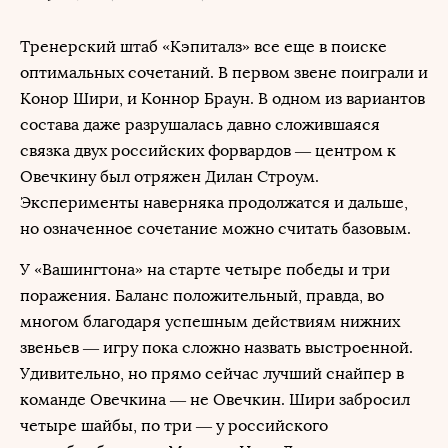
Тренерский штаб «Кэпиталз» все еще в поиске
оптимальных сочетаний. В первом звене поиграли и
Конор Шири, и Коннор Браун. В одном из вариантов
состава даже разрушалась давно сложившаяся
связка двух российских форвардов — центром к
Овечкину был отряжен Дилан Строум.
Эксперименты наверняка продолжатся и дальше,
но означенное сочетание можно считать базовым.
У «Вашингтона» на старте четыре победы и три
поражения. Баланс положительный, правда, во
многом благодаря успешным действиям нижних
звеньев — игру пока сложно назвать выстроенной.
Удивительно, но прямо сейчас лучший снайпер в
команде Овечкина — не Овечкин. Шири забросил
четыре шайбы, по три — у российского