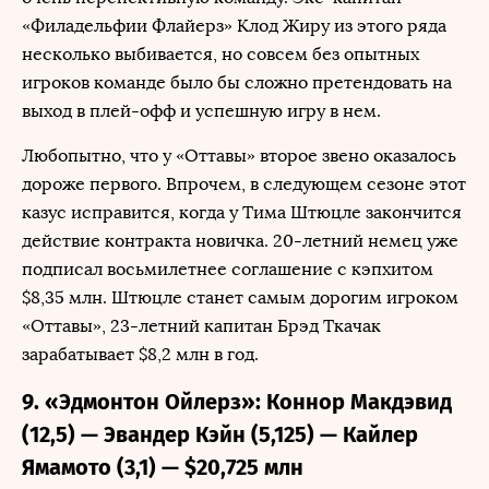
«Филадельфии Флайерз» Клод Жиру из этого ряда
несколько выбивается, но совсем без опытных
игроков команде было бы сложно претендовать на
выход в плей-офф и успешную игру в нем.
Любопытно, что у «Оттавы» второе звено оказалось
дороже первого. Впрочем, в следующем сезоне этот
казус исправится, когда у Тима Штюцле закончится
действие контракта новичка. 20-летний немец уже
подписал восьмилетнее соглашение с кэпхитом
$8,35 млн. Штюцле станет самым дорогим игроком
«Оттавы», 23-летний капитан Брэд Ткачак
зарабатывает $8,2 млн в год.
9. «Эдмонтон Ойлерз»: Коннор Макдэвид
(12,5) — Эвандер Кэйн (5,125) — Кайлер
Ямамото (3,1) — $20,725 млн