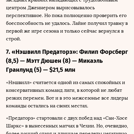
центром Дженнером вырисовывалось
перспективное. Но пока полноценно проверить его
боеспособность не удалось. Лайне получил травму в
первой же игре сезона и только сейчас вернулся в
строй.
7. «Нэшвилл Предаторз»: Филип Форсберг
(8,5) — Мэтт Дюшен (8) — Микаэль
Гранлунд (5) — $21,5 млн
«Нэшвилл» считается одной из самых спокойных и
консервативных команд лиги, в которой не любят
резких перемен. Вот и в это межсезонье все лидеры
команды остались на своих местах.
«Предаторз» стартовали с двух побед над «Сан-Хосе
Шаркс» в вынесенных матчах в Чехии. Но, очевидно,
более ранний старт и длинные перелеты негативно