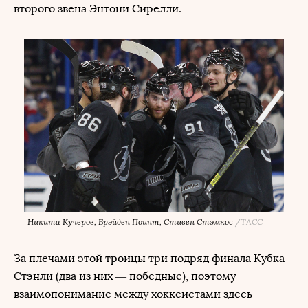
второго звена Энтони Сирелли.
Никита Кучеров, Брэйден Поинт, Стивен Стэмкос
/
ТАСС
За плечами этой троицы три подряд финала Кубка
Стэнли (два из них — победные), поэтому
взаимопонимание между хоккеистами здесь