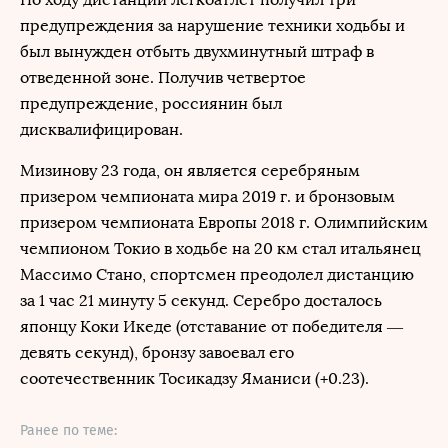
предупреждения за нарушение техники ходьбы и
был вынужден отбыть двухминутный штраф в
отведенной зоне. Получив четвертое
предупреждение, россиянин был
дисквалифицирован.
Мизинову 23 года, он является серебряным
призером чемпионата мира 2019 г. и бронзовым
призером чемпионата Европы 2018 г. Олимпийским
чемпионом Токио в ходьбе на 20 км стал итальянец
Массимо Стано, спортсмен преодолел дистанцию
за 1 час 21 минуту 5 секунд. Серебро досталось
японцу Коки Икеде (отставание от победителя —
девять секунд), бронзу завоевал его
соотечественник Тосикадзу Яманиси (+0.23).
Ранее по теме: