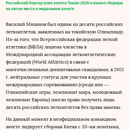
Российский боксер взял золото Токио-2020 и вывел сборную
на пятое место в медальном зачете
Василий Мизинов был одним из десяти российских
легкоатлетов, заявленных на токийскую Олимпиаду.
Из-за того, что Всероссийская федерация легкой
атлетики (ВФЛА) лишена членства в
Международной ассоциации легкоатлетических
федераций (World Athletics) в связи с
многочисленными допинговыми скандалами, в 2021
г. нейтральные статусы для участия в крупных
международных соревнованиях (среди них —
Олимпийские игры, чемпионат мира, молодежный
чемпионат Европы) имели право получить лишь
десять российских легкоатлетов без права замены.
На данный момент в неофициальном командном
зачете лидирует сборная Китая с 33-мя золотыми,