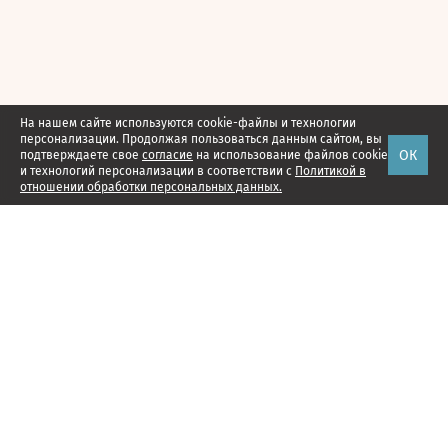
На нашем сайте используются cookie-файлы и технологии
персонализации. Продолжая пользоваться данным сайтом, вы
ОК
подтверждаете свое
согласие
на использование файлов cookie
и технологий персонализации в соответствии с
Политикой в
отношении обработки персональных данных.
Наши проекты
Подписка
Реклама