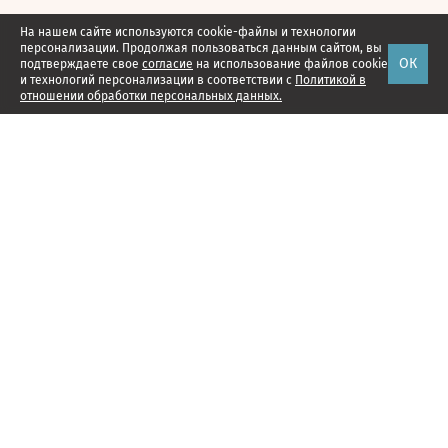
На нашем сайте используются cookie-файлы и технологии
персонализации. Продолжая пользоваться данным сайтом, вы
ОК
подтверждаете свое
согласие
на использование файлов cookie
и технологий персонализации в соответствии с
Политикой в
отношении обработки персональных данных.