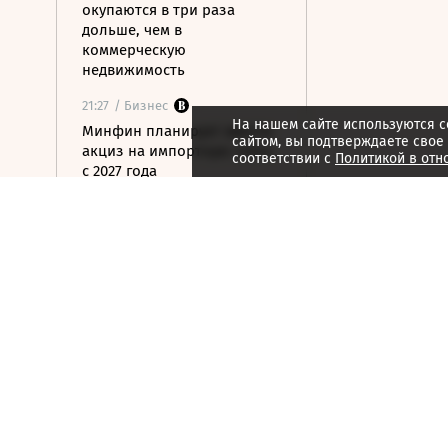
окупаются в три раза
дольше, чем в
коммерческую
недвижимость
21:27
/ Бизнес
На нашем сайте используются c
Минфин планирует ввести
сайтом, вы подтверждаете свое
акциз на импортную сталь
соответствии с
Политикой в отн
с 2027 года
21:25
/ Бизнес
Один из крупнейших
производителей упаковки
для молочки в России
прекратил работу
21:22
/ Инвестиции
Что удержит акции
нефтяников от падения
вслед за нефтью
21:12
/ Общество