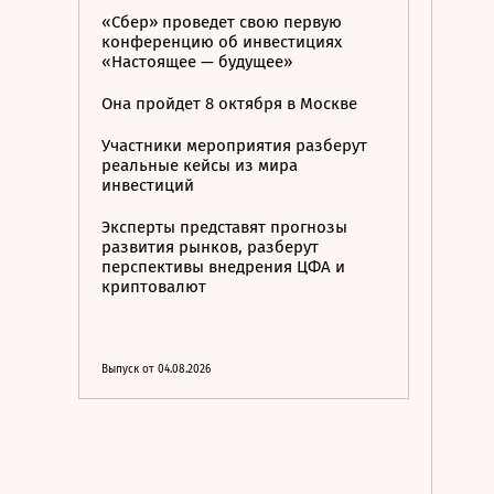
«Сбер» проведет свою первую
конференцию об инвестициях
«Настоящее — будущее»
Она пройдет 8 октября в Москве
Участники мероприятия разберут
реальные кейсы из мира
инвестиций
Эксперты представят прогнозы
развития рынков, разберут
перспективы внедрения ЦФА и
криптовалют
Выпуск от 04.08.2026