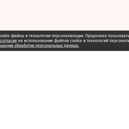
ookie-файлы и технологии персонализации. Продолжая пользоват
согласие
на использование файлов cookie и технологий персонал
ошении обработки персональных данных.