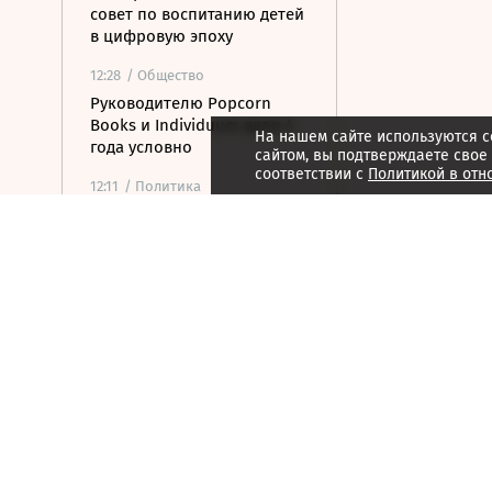
совет по воспитанию детей
в цифровую эпоху
12:28
/ Общество
Руководителю Popcorn
Books и Individuum дали 4
На нашем сайте используются c
года условно
сайтом, вы подтверждаете свое
соответствии с
Политикой в отн
12:11
/ Политика
ЕС ввел санкции против
гендиректора
серпуховского завода
«Металлист»
11:52
/ Общество
Минпромторг сохранит
действующий перечень
параллельного импорта
11:52
/
Страна
Кандидат от КПРФ Бушуев
отказался от участия в