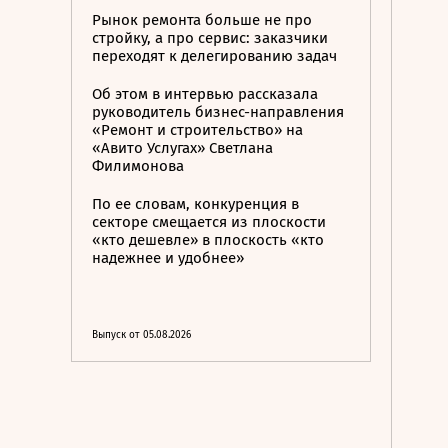
Рынок ремонта больше не про
стройку, а про сервис: заказчики
переходят к делегированию задач
Об этом в интервью рассказала
руководитель бизнес-направления
«Ремонт и строительство» на
«Авито Услугах» Светлана
Филимонова
По ее словам, конкуренция в
секторе смещается из плоскости
«кто дешевле» в плоскость «кто
надежнее и удобнее»
Выпуск от 05.08.2026