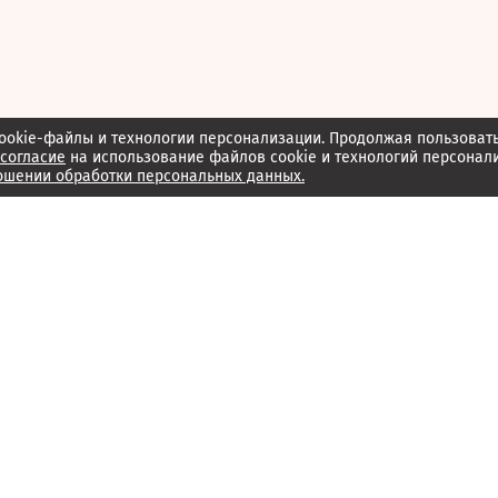
ookie-файлы и технологии персонализации. Продолжая пользоват
согласие
на использование файлов cookie и технологий персонал
ошении обработки персональных данных.